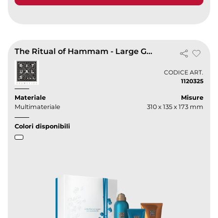
The Ritual of Hammam - Large Gift Set 2025
CODICE ART.
1120325
Materiale
Misure
Multimateriale
310 x 135 x 173 mm
Colori disponibili