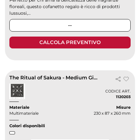
floreali, questo cofanetto regalo è ricco di prodotti
lussuosi,...
--
CALCOLA PREVENTIVO
The Ritual of Sakura - Medium Gift Set 2025
CODICE ART.
1120203
Materiale
Misure
Multimateriale
230 x 87 x 260 mm
Colori disponibili