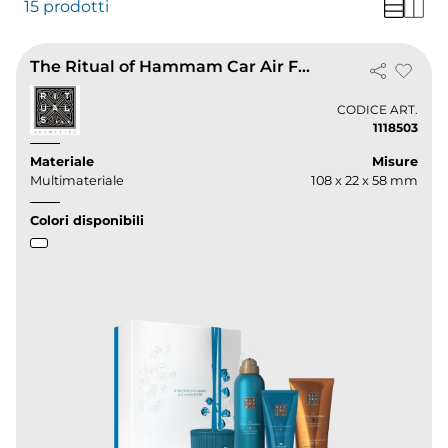
15 prodotti
The Ritual of Hammam Car Air Freshener
CODICE ART.
1118503
Materiale
Misure
Multimateriale
108 x 22 x 58 mm
Colori disponibili