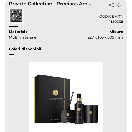
Private Collection - Precious Amber 2025
CODICE ART.
1120338
Materiale
Misure
Multimateriale
227 x 105 x 305 mm
Colori disponibili