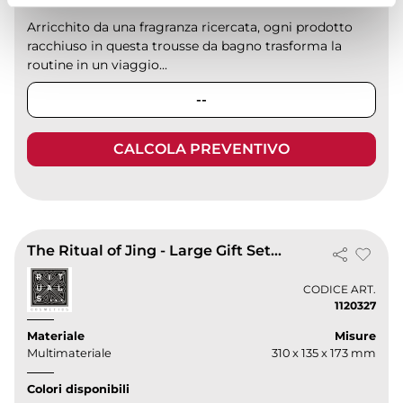
Arricchito da una fragranza ricercata, ogni prodotto
racchiuso in questa trousse da bagno trasforma la
routine in un viaggio...
--
CALCOLA PREVENTIVO
The Ritual of Jing - Large Gift Set 2025
CODICE ART.
1120327
Materiale
Misure
Multimateriale
310 x 135 x 173 mm
Colori disponibili