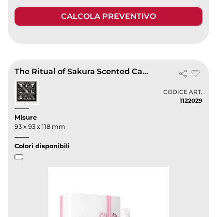
CALCOLA PREVENTIVO
The Ritual of Sakura Scented Candle 290g
CODICE ART.
1122029
Misure
93 x 93 x 118 mm
Colori disponibili