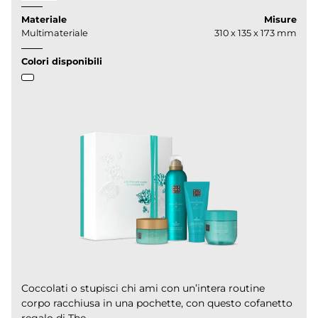
Materiale
Misure
Multimateriale
310 x 135 x 173 mm
Colori disponibili
Coccolati o stupisci chi ami con un’intera routine
corpo racchiusa in una pochette, con questo cofanetto
regalo di The...