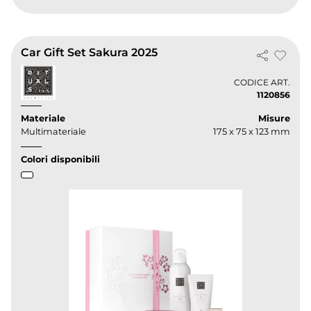
Car Gift Set Sakura 2025
CODICE ART.
1120856
Materiale
Misure
Multimateriale
175 x 75 x 123 mm
Colori disponibili