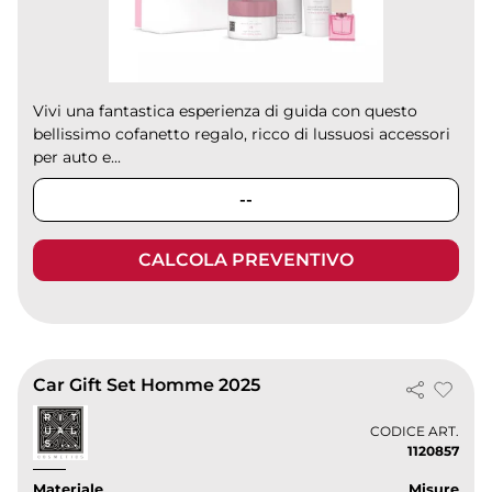
Vivi una fantastica esperienza di guida con questo
bellissimo cofanetto regalo, ricco di lussuosi accessori
per auto e...
--
CALCOLA PREVENTIVO
Car Gift Set Homme 2025
CODICE ART.
1120857
Materiale
Misure