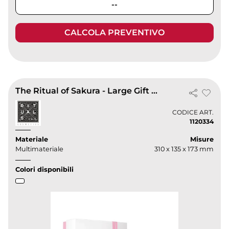
--
CALCOLA PREVENTIVO
The Ritual of Sakura - Large Gift Set 2025
CODICE ART.
1120334
Materiale
Misure
Multimateriale
310 x 135 x 173 mm
Colori disponibili