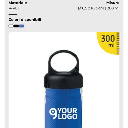
Materiale
Misure
R-PET
Ø 6,5 x 16,3 cm | 300 ml
Colori disponibili