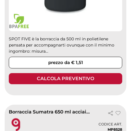
SPOT FIVE è la borraccia da 500 ml in polietilene
pensata per accompagnarti ovunque con il minimo
ingombro: misura...
prezzo da € 1,51
CALCOLA PREVENTIVO
Borraccia Sumatra 650 ml acciaio inox BPA Free tappo a vite
CODICE ART.
MP8528