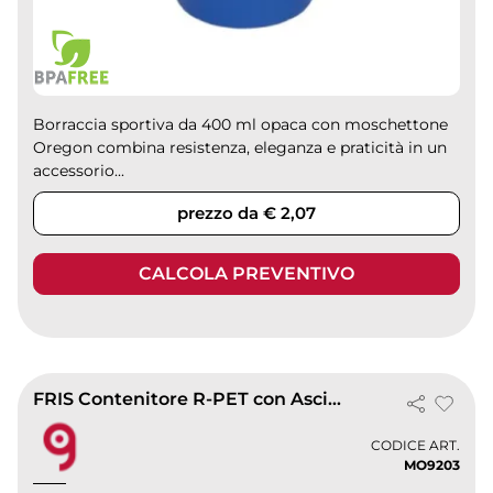
Borraccia sportiva da 400 ml opaca con moschettone
Oregon combina resistenza, eleganza e praticità in un
accessorio...
prezzo da € 2,07
CALCOLA PREVENTIVO
FRIS Contenitore R-PET con Asciugamano Microfibra 300ml
CODICE ART.
MO9203