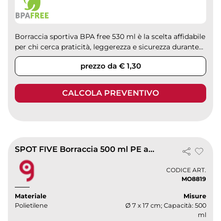
Borraccia sportiva BPA free 530 ml è la scelta affidabile
per chi cerca praticità, leggerezza e sicurezza durante...
prezzo da € 1,30
CALCOLA PREVENTIVO
SPOT FIVE Borraccia 500 ml PE antigoccia BPA free leggera
CODICE ART.
MO8819
Materiale
Misure
Polietilene
Ø 7 x 17 cm; Capacità: 500
ml