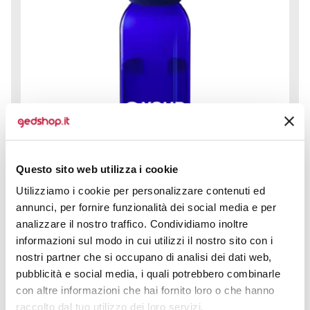
Questo sito web utilizza i cookie
Utilizziamo i cookie per personalizzare contenuti ed
annunci, per fornire funzionalità dei social media e per
analizzare il nostro traffico. Condividiamo inoltre
informazioni sul modo in cui utilizzi il nostro sito con i
nostri partner che si occupano di analisi dei dati web,
Bottiglia Sky 650 ml è la nuova alleata per chi cerca
pubblicità e social media, i quali potrebbero combinarle
praticità ed energia durante la giornata: grazie al...
con altre informazioni che hai fornito loro o che hanno
prezzo da € 2,30
raccolto dal tuo utilizzo dei loro servizi.