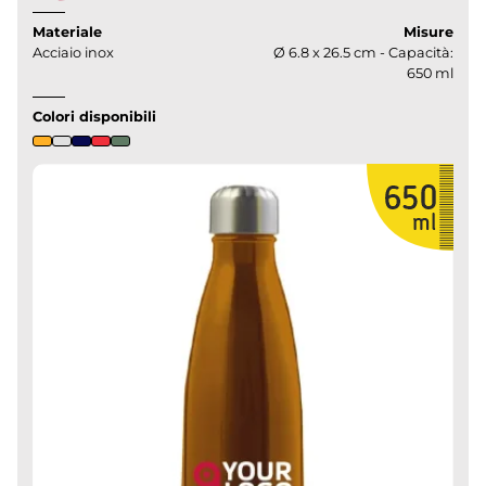
Materiale
Misure
Acciaio inox
Ø 6.8 x 26.5 cm - Capacità:
650 ml
Colori disponibili