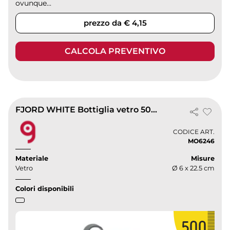
ovunque...
prezzo da € 4,15
CALCOLA PREVENTIVO
FJORD WHITE Bottiglia vetro 500ml tappo bamboo bianca antigoccia
CODICE ART.
MO6246
Materiale
Misure
Vetro
Ø 6 x 22.5 cm
Colori disponibili