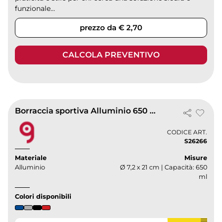
funzionale...
prezzo da € 2,70
CALCOLA PREVENTIVO
Borraccia sportiva Alluminio 650 ml leggera con beccuccio
CODICE ART.
S26266
Materiale
Misure
Alluminio
Ø 7,2 x 21 cm | Capacità: 650
ml
Colori disponibili