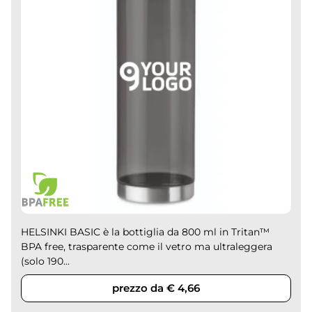
HELSINKI BASIC è la bottiglia da 800 ml in Tritan™
BPA free, trasparente come il vetro ma ultraleggera
(solo 190...
prezzo da € 4,66