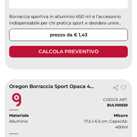
Borraccia sportiva in alluminio 650 ml è l’accessorio
indispensabile per chi pratica sport e desidera unire...
prezzo da € 1,43
CALCOLA PREVENTIVO
Oregon Borraccia Sport Opaca 400ml Alluminio con Moschettone Nero
CODICE ART.
BUL100559
Materiale
Misure
Alluminio
17,5 x 6.5 cm; Capacità:
400ml