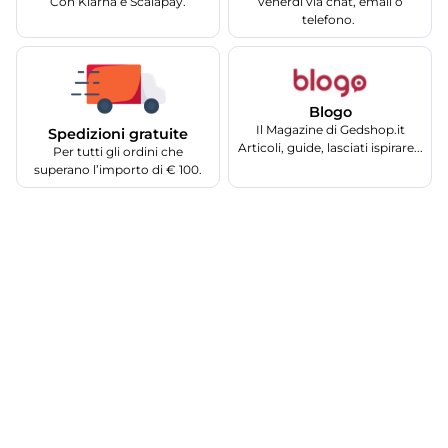
Con Klarna e Scalapay.
venerdì via chat, email o
telefono.
Blogo
Il Magazine di Gedshop.it
Spedizioni gratuite
Articoli, guide, lasciati ispirare...
Per tutti gli ordini che
superano l’importo di € 100.