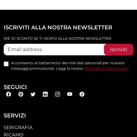
ISCRIVITI ALLA NOSTRA NEWSLETTER
10€ DI SCONTO SE TI ISCRIVI ALLA NOSTRA NEWSLETTER
Iscriviti
Acconsento al trattamento dei miei dati personali per ricevere
messaggi promozionali. Leggi la nostra
informativa sulla privacy
SEGUICI
SERVIZI
SERIGRAFIA
RICAMO