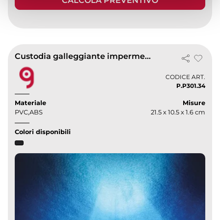
CALCOLA PREVENTIVO
Custodia galleggiante impermeabile
CODICE ART.
P.P301.34
Materiale
Misure
PVC,ABS
21.5 x 10.5 x 1.6 cm
Colori disponibili