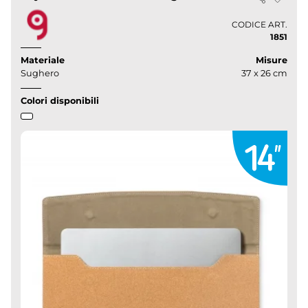
CODICE ART.
1851
Materiale
Misure
Sughero
37 x 26 cm
Colori disponibili