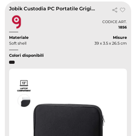
Jobik Custodia PC Portatile Grigia, Imbottita e Impermeabile 15"
CODICE ART.
1856
Materiale
Misure
Soft shell
39 x 3.5 x 26.5 cm
Colori disponibili