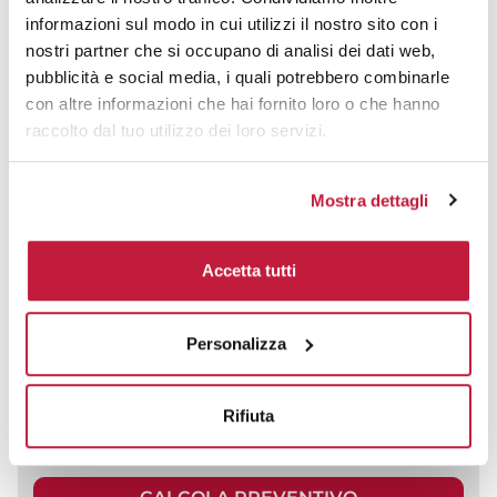
informazioni sul modo in cui utilizzi il nostro sito con i
nostri partner che si occupano di analisi dei dati web,
pubblicità e social media, i quali potrebbero combinarle
con altre informazioni che hai fornito loro o che hanno
raccolto dal tuo utilizzo dei loro servizi.
Mostra dettagli
Accetta tutti
Personalizza
Custodia tablet neizan trasforma il modo in cui
proteggi il tuo dispositivo, offrendo un equilibrio
impeccabile tra sicurezza e...
Rifiuta
prezzo da € 1,33