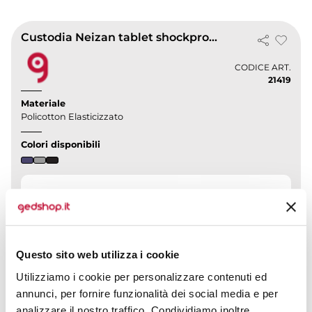
Custodia Neizan tablet shockproof con supporto regolabile
CODICE ART.
21419
Materiale
Policotton Elasticizzato
Colori disponibili
Questo sito web utilizza i cookie
Utilizziamo i cookie per personalizzare contenuti ed
annunci, per fornire funzionalità dei social media e per
analizzare il nostro traffico. Condividiamo inoltre