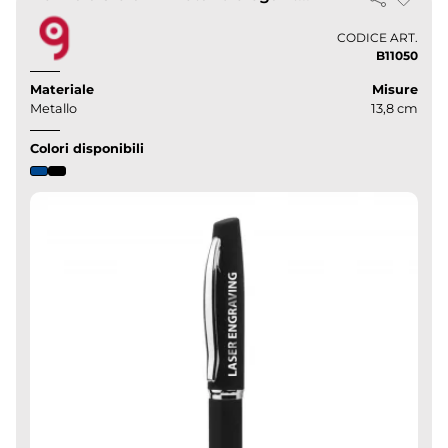
CODICE ART.
B11050
Materiale
Misure
Metallo
13,8 cm
Colori disponibili