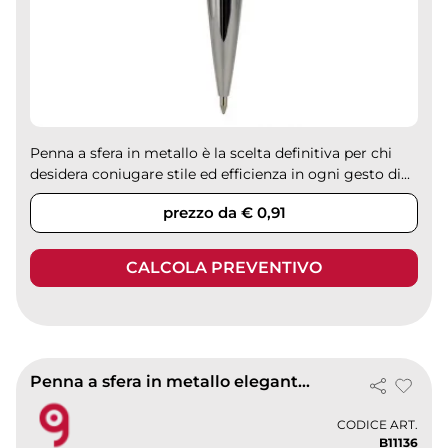
Penna a sfera in metallo è la scelta definitiva per chi
desidera coniugare stile ed efficienza in ogni gesto di...
prezzo da € 0,91
CALCOLA PREVENTIVO
Penna a sfera in metallo elegante con scrittura scorrevole
CODICE ART.
B11136