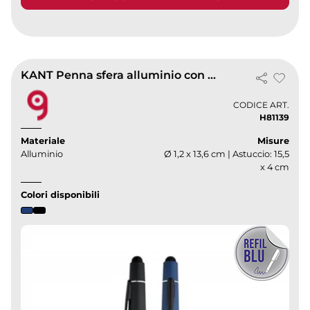
KANT Penna sfera alluminio con punta touch e astuccio regalo
CODICE ART.
H81139
Materiale
Misure
Alluminio
Ø 1,2 x 13,6 cm | Astuccio: 15,5
x 4 cm
Colori disponibili