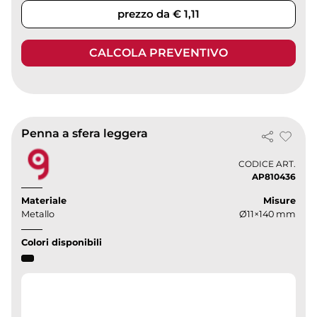
prezzo da € 1,11
CALCOLA PREVENTIVO
Penna a sfera leggera
CODICE ART.
AP810436
Materiale
Misure
Metallo
Ø11×140 mm
Colori disponibili