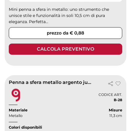
Mini penna a sfera in metallo: uno strumento che
unisce stile e funzionalità in soli 10,5 cm di pura
eleganza. Perfetta...
prezzo da € 0,88
CALCOLA PREVENTIVO
Penna a sfera metallo argento jumbo, scrittura blu 11,3cm
CODICE ART.
B-28
Materiale
Misure
Metallo
11,3 cm
Colori disponibili