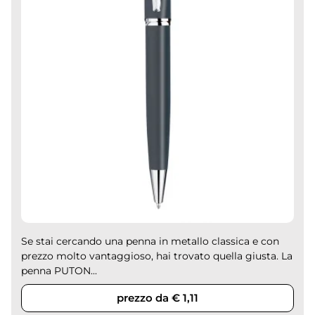
Se stai cercando una penna in metallo classica e con
prezzo molto vantaggioso, hai trovato quella giusta. La
penna PUTON...
prezzo da € 1,11