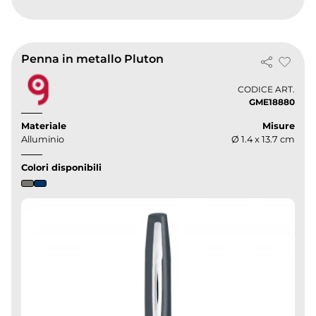
Penna in metallo Pluton
CODICE ART.
GME18880
Materiale
Misure
Alluminio
Ø 1.4 x 13.7 cm
Colori disponibili