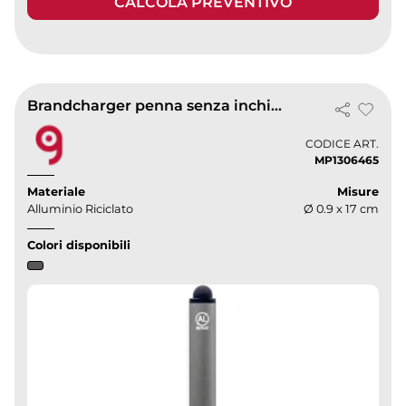
CALCOLA PREVENTIVO
Brandcharger penna senza inchiostro picasso 2
CODICE ART.
MP1306465
Materiale
Misure
Alluminio Riciclato
Ø 0.9 x 17 cm
Colori disponibili