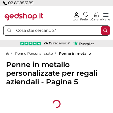
02 80886189
Login
Preferiti
Carrello
Menu
2435
recensioni
Home page
Penne Personalizzate
Penne in metallo
Penne in metallo
personalizzate per regali
aziendali - Pagina 5
Loading...