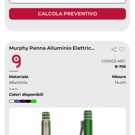
CALCOLA PREVENTIVO
Murphy Penna Alluminio Elettrico con Custodia Scamosciata
CODICE ART.
B-706
Materiale
Misure
Alluminio
14 cm
Colori disponibili