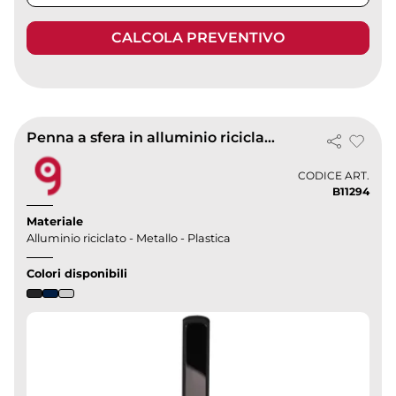
CALCOLA PREVENTIVO
Penna a sfera in alluminio riciclato soft touch, plastica e metallo
CODICE ART.
B11294
Materiale
Alluminio riciclato - Metallo - Plastica
Colori disponibili