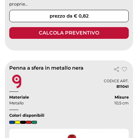
proprie...
prezzo da € 0,82
CALCOLA PREVENTIVO
Penna a sfera in metallo nera
CODICE ART.
B11041
Materiale
Misure
Metallo
10,5 cm
Colori disponibili