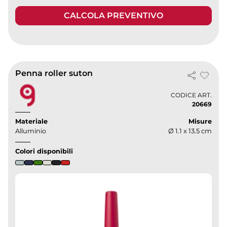
CALCOLA PREVENTIVO
Penna roller suton
CODICE ART.
20669
Materiale
Misure
Alluminio
Ø 1.1 x 13.5 cm
Colori disponibili