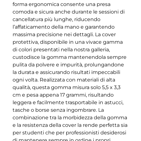
forma ergonomica consente una presa
comoda e sicura anche durante le sessioni di
cancellatura più lunghe, riducendo
l’affaticamento della mano e garantendo
massima precisione nei dettagli. La cover
protettiva, disponibile in una vivace gamma
di colori presentati nella nostra galleria,
custodisce la gomma mantenendola sempre
pulita da polvere e impurità, prolungandone
la durata e assicurando risultati impeccabili
ogni volta. Realizzata con materiali di alta
qualità, questa gomma misura solo 5,5 x 3,3
cm e pesa appena 17 grammi, risultando
leggera e facilmente trasportabile in astucci,
tasche o borse senza ingombrare. La
combinazione tra la morbidezza della gomma
e la resistenza della cover la rende perfetta sia
per studenti che per professionisti desiderosi
di mantenere sempre in ordine i propri