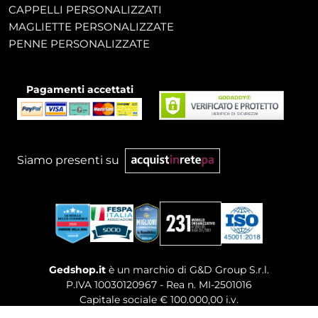
CAPPELLI PERSONALIZZATI
MAGLIETTE PERSONALIZZATE
PENNE PERSONALIZZATE
Pagamenti accettati
Siamo presenti su
Gedshop.it
è un marchio di G&D Group S.r.l.
P.IVA 10030120967 - Rea n. MI-2501016
Capitale sociale € 100.000,00 i.v.
Sede legale, Uffici Commerciali: Via Giuseppe Govone,