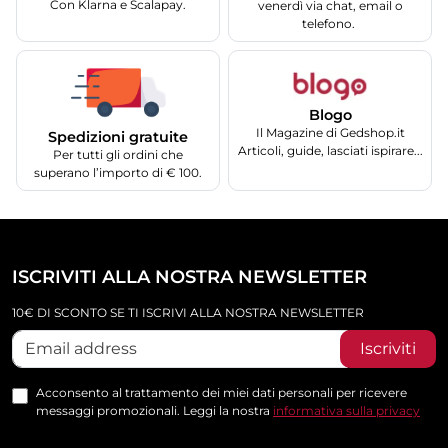
Con Klarna e Scalapay.
venerdì via chat, email o
telefono.
Blogo
Il Magazine di Gedshop.it
Spedizioni gratuite
Articoli, guide, lasciati ispirare...
Per tutti gli ordini che
superano l’importo di € 100.
ISCRIVITI ALLA NOSTRA NEWSLETTER
10€ DI SCONTO SE TI ISCRIVI ALLA NOSTRA NEWSLETTER
Iscriviti
Acconsento al trattamento dei miei dati personali per ricevere
messaggi promozionali. Leggi la nostra
informativa sulla privacy