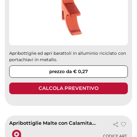
Apribottiglie ed apri barattoli in alluminio riciclato con
portachiavi in metallo.
prezzo da € 0,27
CALCOLA PREVENTIVO
Apribottiglie Malte con Calamita, Plastica Bianca, 22g, 5x10,5cm
CODICE ART.