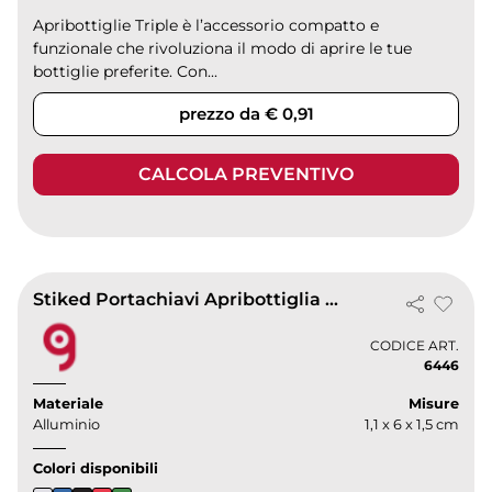
Apribottiglie Triple è l’accessorio compatto e
funzionale che rivoluziona il modo di aprire le tue
bottiglie preferite. Con...
prezzo da € 0,91
CALCOLA PREVENTIVO
Stiked Portachiavi Apribottiglia Alluminio Colorato 8g
CODICE ART.
6446
Materiale
Misure
Alluminio
1,1 x 6 x 1,5 cm
Colori disponibili