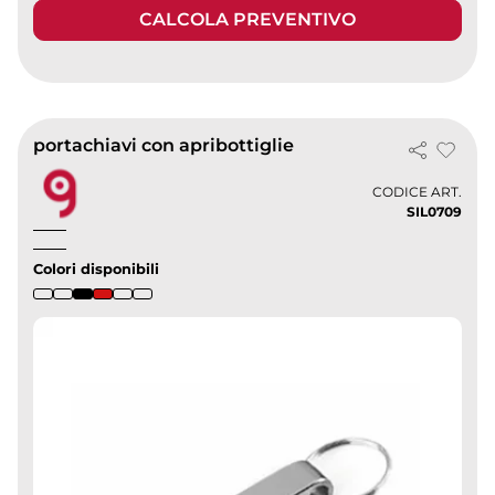
CALCOLA PREVENTIVO
portachiavi con apribottiglie
CODICE ART.
SIL0709
Colori disponibili