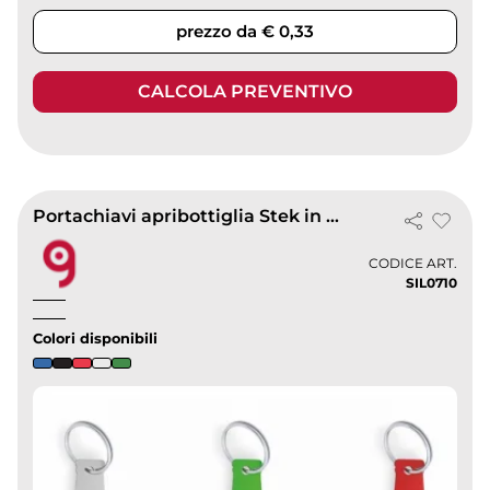
prezzo da € 0,33
CALCOLA PREVENTIVO
Portachiavi apribottiglia Stek in metallo, forma bottiglia 14g
CODICE ART.
SIL0710
Colori disponibili