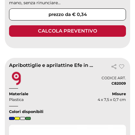
mano, senza rinunciare...
prezzo da € 0,34
CALCOLA PREVENTIVO
Apribottiglie e aprilattine Efe in plastica 4x7,5cm, leggero
CODICE ART.
C82009
Materiale
Misure
Plastica
4 x 7,5 x 0,7 cm
Colori disponibili