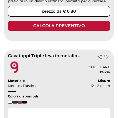
praticità in un design raffinato, pensato per diventare...
prezzo da € 0,80
CALCOLA PREVENTIVO
Cavatappi Triple leva in metallo e plastica con astuccio 12cm
CODICE ART.
PC775
Materiale
Misure
Metallo / Plastica
12 x 2 x 1 cm
Colori disponibili