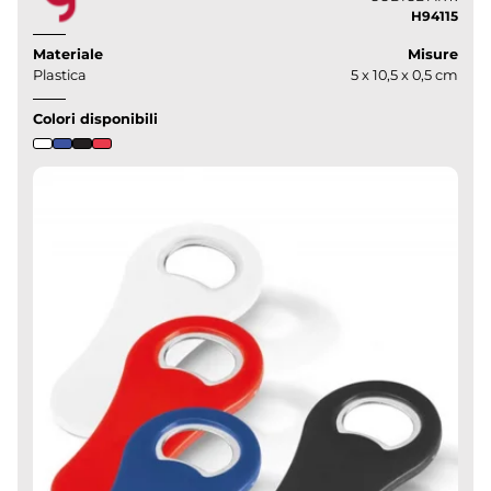
H94115
Materiale
Misure
Plastica
5 x 10,5 x 0,5 cm
Colori disponibili