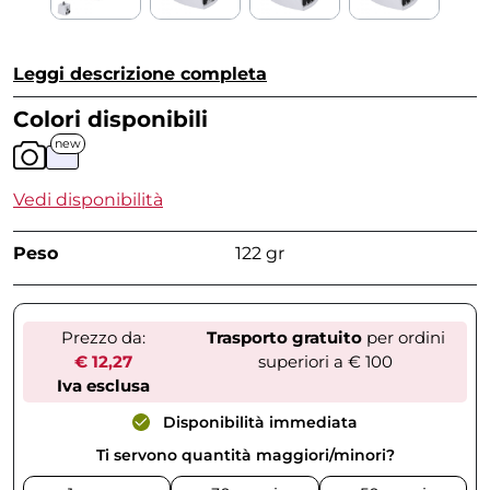
Leggi descrizione completa
Colori disponibili
new
Vedi disponibilità
Peso
122 gr
Prezzo da:
Trasporto gratuito
per ordini
€ 12,27
superiori a € 100
Iva esclusa
Disponibilità immediata
Ti servono quantità maggiori/minori?