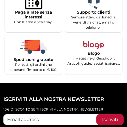
Supporto clienti
Paga a rate senza
interessi
Sempre attivo dal lunedì al
Con Klarna e Scalapay.
venerdì via chat, email o
telefono.
Blogo
Il Magazine di Gedshop.it
Spedizioni gratuite
Articoli, guide, lasciati ispirare...
Per tutti gli ordini che
superano l’importo di € 100.
ISCRIVITI ALLA NOSTRA NEWSLETTER
10€ DI SCONTO SE TI ISCRIVI ALLA NOSTRA NEWSLETTER
Iscriviti