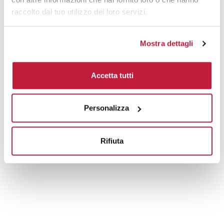
raccolto dal tuo utilizzo dei loro servizi.
Mostra dettagli
Accetta tutti
Personalizza
Rifiuta