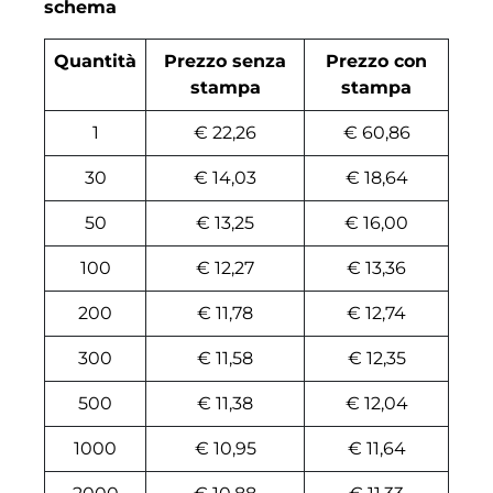
schema
Quantità
Prezzo senza
Prezzo con
stampa
stampa
1
€ 22,26
€ 60,86
30
€ 14,03
€ 18,64
50
€ 13,25
€ 16,00
100
€ 12,27
€ 13,36
200
€ 11,78
€ 12,74
300
€ 11,58
€ 12,35
500
€ 11,38
€ 12,04
1000
€ 10,95
€ 11,64