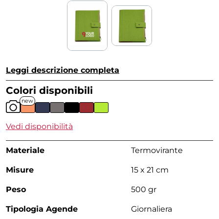
Leggi descrizione completa
Colori disponibili
new
Vedi disponibilità
Materiale
Termovirante
Misure
15 x 21 cm
Peso
500 gr
Tipologia Agende
Giornaliera