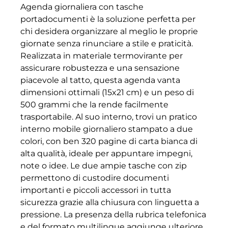
Agenda giornaliera con tasche
portadocumenti è la soluzione perfetta per
chi desidera organizzare al meglio le proprie
giornate senza rinunciare a stile e praticità.
Realizzata in materiale termovirante per
assicurare robustezza e una sensazione
piacevole al tatto, questa agenda vanta
dimensioni ottimali (15x21 cm) e un peso di
500 grammi che la rende facilmente
trasportabile. Al suo interno, trovi un pratico
interno mobile giornaliero stampato a due
colori, con ben 320 pagine di carta bianca di
alta qualità, ideale per appuntare impegni,
note o idee. Le due ampie tasche con zip
permettono di custodire documenti
importanti e piccoli accessori in tutta
sicurezza grazie alla chiusura con linguetta a
pressione. La presenza della rubrica telefonica
e del formato multilingue aggiunge ulteriore