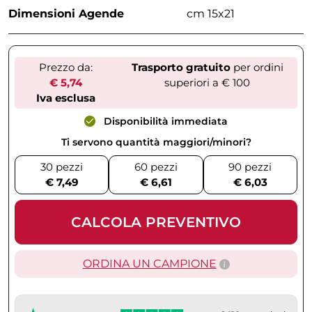
Dimensioni Agende
cm 15x21
Prezzo da:
Trasporto gratuito
per ordini
€ 5,74
superiori a € 100
Iva esclusa
Disponibilità immediata
Ti servono quantità maggiori/minori?
30 pezzi
60 pezzi
90 pezzi
€ 7,49
€ 6,61
€ 6,03
CALCOLA PREVENTIVO
ORDINA UN CAMPIONE