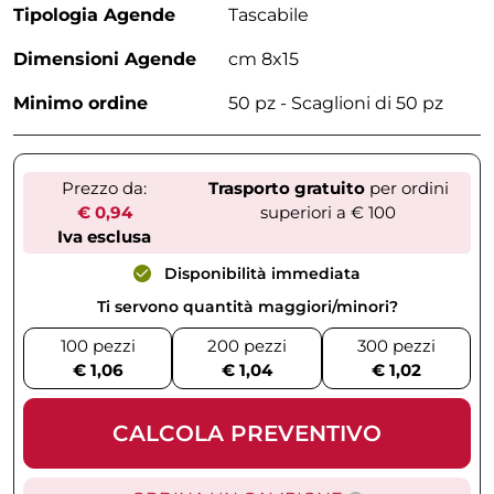
Tipologia Agende
Tascabile
Dimensioni Agende
cm 8x15
Minimo ordine
50 pz - Scaglioni di 50 pz
Prezzo da:
Trasporto gratuito
per ordini
€ 0,94
superiori a € 100
Iva esclusa
Disponibilità immediata
Ti servono quantità maggiori/minori?
100 pezzi
200 pezzi
300 pezzi
€ 1,06
€ 1,04
€ 1,02
CALCOLA PREVENTIVO