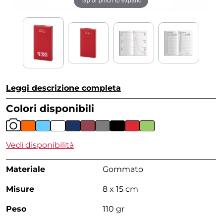
Leggi descrizione completa
Colori disponibili
Vedi disponibilità
Materiale
Gommato
Misure
8 x 15 cm
Peso
110 gr