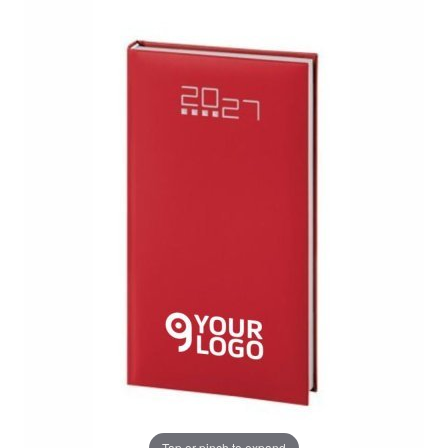
Tap or pinch to expand