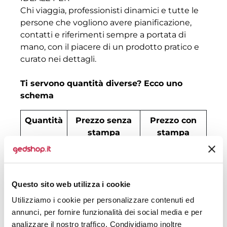
Chi viaggia, professionisti dinamici e tutte le
persone che vogliono avere pianificazione,
contatti e riferimenti sempre a portata di
mano, con il piacere di un prodotto pratico e
curato nei dettagli.
Ti servono quantità diverse? Ecco uno
schema
Quantità
Prezzo senza
Prezzo con
stampa
stampa
100
€ 1,06
€ 1,85
200
€ 1,04
€ 1,63
Questo sito web utilizza i cookie
300
€ 1,02
€ 1,51
Utilizziamo i cookie per personalizzare contenuti ed
annunci, per fornire funzionalità dei social media e per
500
€ 0,94
€ 1,46
analizzare il nostro traffico. Condividiamo inoltre