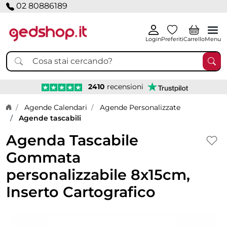
02 80886189
Login
Preferiti
Carrello
Menu
2410
recensioni
Home page
Agende Calendari
Agende Personalizzate
Agende tascabili
Agenda Tascabile
Gommata
personalizzabile 8x15cm,
Inserto Cartografico