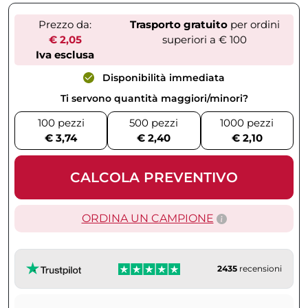
Prezzo da:
Trasporto gratuito
per ordini
€ 2,05
superiori a € 100
Iva esclusa
Disponibilità immediata
Ti servono quantità maggiori/minori?
100 pezzi
500 pezzi
1000 pezzi
€ 3,74
€ 2,40
€ 2,10
CALCOLA PREVENTIVO
ORDINA UN CAMPIONE
2435
recensioni