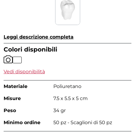
Leggi descrizione completa
Colori disponibili
Vedi disponibilità
Materiale
Poliuretano
Misure
7.5 x 5.5 x 5 cm
Peso
34 gr
Minimo ordine
50 pz - Scaglioni di 50 pz