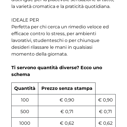
la varietà cromatica e la praticità quotidiana.
IDEALE PER
Perfetta per chi cerca un rimedio veloce ed
efficace contro lo stress, per ambienti
lavorativi, studenteschi o per chiunque
desideri rilassare le mani in qualsiasi
momento della giornata.
Ti servono quantità diverse? Ecco uno
schema
Quantità
Prezzo senza stampa
100
€ 0,90
€ 0,90
500
€ 0,71
€ 0,71
1000
€ 0,62
€ 0,62