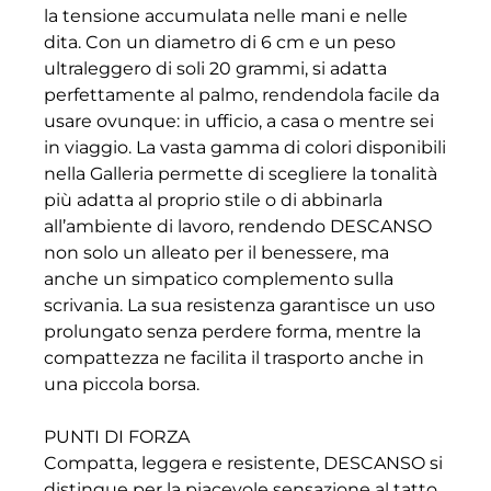
la tensione accumulata nelle mani e nelle
dita. Con un diametro di 6 cm e un peso
ultraleggero di soli 20 grammi, si adatta
perfettamente al palmo, rendendola facile da
usare ovunque: in ufficio, a casa o mentre sei
in viaggio. La vasta gamma di colori disponibili
nella Galleria permette di scegliere la tonalità
più adatta al proprio stile o di abbinarla
all’ambiente di lavoro, rendendo DESCANSO
non solo un alleato per il benessere, ma
anche un simpatico complemento sulla
scrivania. La sua resistenza garantisce un uso
prolungato senza perdere forma, mentre la
compattezza ne facilita il trasporto anche in
una piccola borsa.
PUNTI DI FORZA
Compatta, leggera e resistente, DESCANSO si
distingue per la piacevole sensazione al tatto,