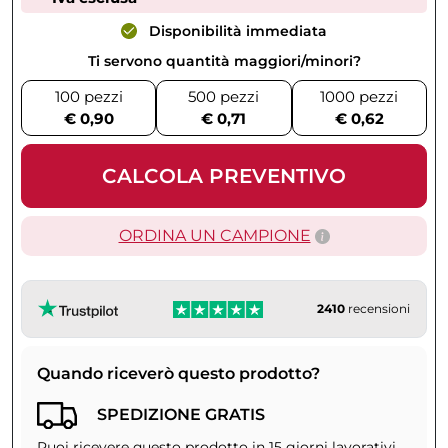
Disponibilità immediata
Ti servono quantità maggiori/minori?
100 pezzi
500 pezzi
1000 pezzi
€ 0,90
€ 0,71
€ 0,62
CALCOLA PREVENTIVO
ORDINA UN CAMPIONE
2410
recensioni
Quando riceverò questo prodotto?
SPEDIZIONE GRATIS
Puoi ricevere questo prodotto in 15 giorni lavorativi.