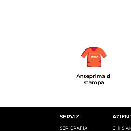
Anteprima di
stampa
SERVIZI
AZIEN
SERIGRAFIA
CHI SI