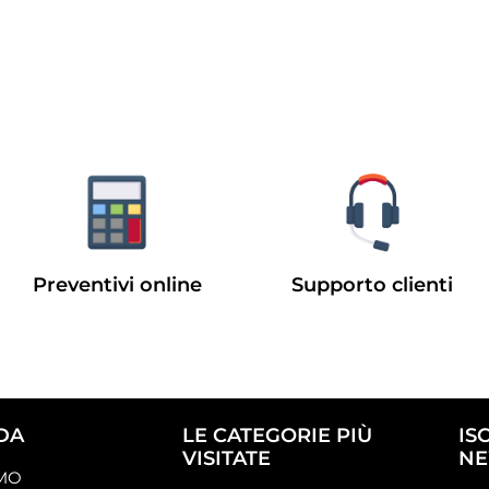
Preventivi online
Supporto clienti
DA
LE CATEGORIE PIÙ
IS
VISITATE
NE
AMO