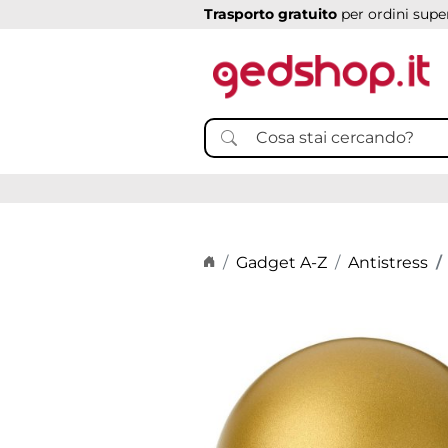
Trasporto gratuito
per ordini super
Home page
Gadget A-Z
Antistress