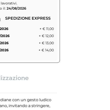
 lavorativi.
 il:
24/08/2026
SPEDIZIONE EXPRESS
/2026
+ € 11,00
/2026
+ € 12,00
/2026
+ € 13,00
/2026
+ € 14,00
lizzazione
tidiane con un gesto ludico
no, invitando a stringere,