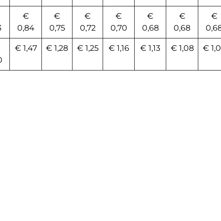
€
€
€
€
€
€
€
3
0,84
0,75
0,72
0,70
0,68
0,68
0,6
€ 1,47
€ 1,28
€ 1,25
€ 1,16
€ 1,13
€ 1,08
€ 1,
0