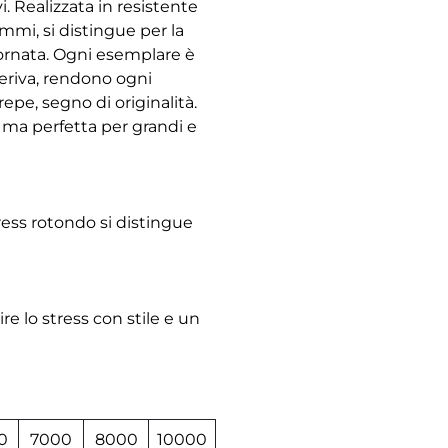
. Realizzata in resistente
mmi, si distingue per la
giornata. Ogni esemplare è
deriva, rendono ogni
epe, segno di originalità.
 ma perfetta per grandi e
ress rotondo si distingue
e lo stress con stile e un
0
7000
8000
10000