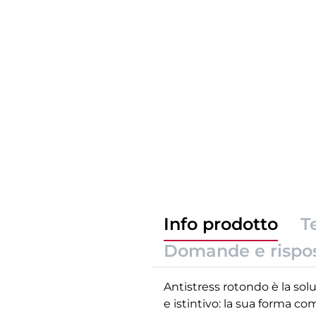
Info prodotto
T
Domande e rispo
Antistress rotondo è la sol
e istintivo: la sua forma c