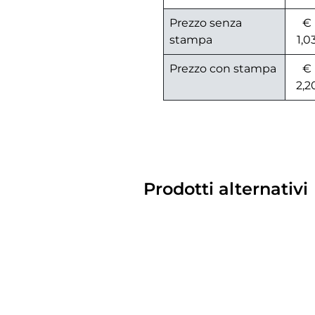
Prezzo senza
€
stampa
1,0
Prezzo con stampa
€
2,2
Prodotti alternativi