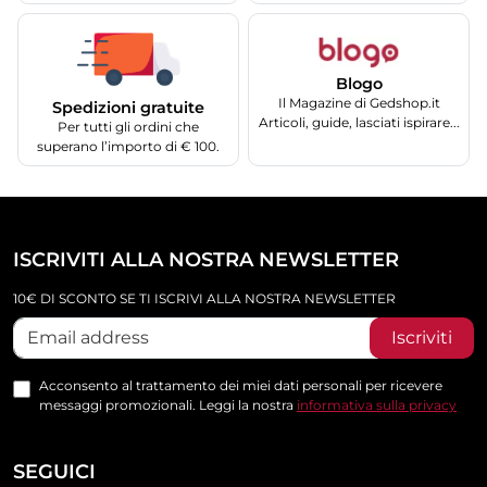
Blogo
Il Magazine di Gedshop.it
Spedizioni gratuite
Articoli, guide, lasciati ispirare...
Per tutti gli ordini che
superano l’importo di € 100.
ISCRIVITI ALLA NOSTRA NEWSLETTER
10€ DI SCONTO SE TI ISCRIVI ALLA NOSTRA NEWSLETTER
Iscriviti
Acconsento al trattamento dei miei dati personali per ricevere
messaggi promozionali. Leggi la nostra
informativa sulla privacy
SEGUICI