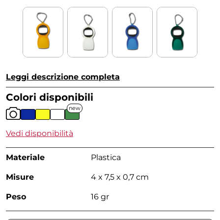
Leggi descrizione completa
Colori disponibili
new
Vedi disponibilità
Materiale
Plastica
Misure
4 x 7,5 x 0,7 cm
Peso
16 gr