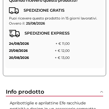
Quando riceverò questo prodotto?
SPEDIZIONE GRATIS
Puoi ricevere questo prodotto in 15 giorni lavorativi.
Ovvero il:
25/08/2026
SPEDIZIONE EXPRESS
24/08/2026
+ € 11,00
21/08/2026
+ € 12,00
20/08/2026
+ € 13,00
Info prodotto
Apribottiglie e aprilattine Efe racchiude
praticità e design in un accessorio compatto,