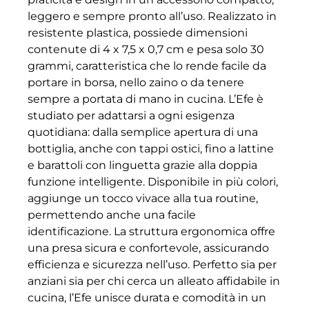
leggero e sempre pronto all’uso. Realizzato in
resistente plastica, possiede dimensioni
contenute di 4 x 7,5 x 0,7 cm e pesa solo 30
grammi, caratteristica che lo rende facile da
portare in borsa, nello zaino o da tenere
sempre a portata di mano in cucina. L’Efe è
studiato per adattarsi a ogni esigenza
quotidiana: dalla semplice apertura di una
bottiglia, anche con tappi ostici, fino a lattine
e barattoli con linguetta grazie alla doppia
funzione intelligente. Disponibile in più colori,
aggiunge un tocco vivace alla tua routine,
permettendo anche una facile
identificazione. La struttura ergonomica offre
una presa sicura e confortevole, assicurando
efficienza e sicurezza nell’uso. Perfetto sia per
anziani sia per chi cerca un alleato affidabile in
cucina, l’Efe unisce durata e comodità in un