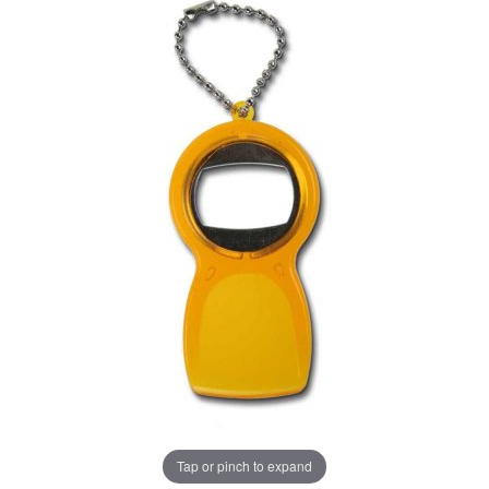
Tap or pinch to expand