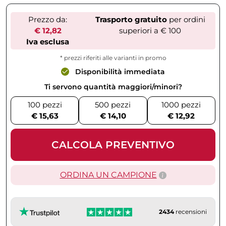
Prezzo da:
Trasporto gratuito
per ordini
€ 12,82
superiori a € 100
Iva esclusa
* prezzi riferiti alle varianti in promo
Disponibilità immediata
Ti servono quantità maggiori/minori?
100 pezzi
500 pezzi
1000 pezzi
€ 15,63
€ 14,10
€ 12,92
CALCOLA PREVENTIVO
ORDINA UN CAMPIONE
2434
recensioni