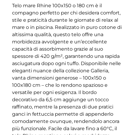
Telo mare Rhine 100x150 o 180 cm è il
compagno perfetto per chi desidera comfort,
stile e praticità durante le giornate di relax al
mare o in piscina. Realizzato in puro cotone di
altissima qualità, questo telo offre una
morbidezza avvolgente e un’eccellente
capacità di assorbimento grazie al suo
spessore di 420 g/m², garantendo una rapida
asciugatura dopo ogni tuffo. Disponibile nelle
eleganti nuance della collezione Galleria,
vanta dimensioni generose – 100x150 o
100x180 cm – che lo rendono spazioso e
versatile per ogni esigenza. Il bordo
decorativo da 6,5 cm aggiunge un tocco
raffinato, mentre la presenza di due pratici
ganci in fettuccia permette di appenderlo
comodamente ovunque, rendendolo ancora
più funzionale. Facile da lavare fino a 60°C, il