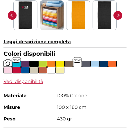
Leggi descrizione completa
Colori disponibili
new
new
Vedi disponibilità
Materiale
100% Cotone
Misure
100 x 180 cm
Peso
430 gr