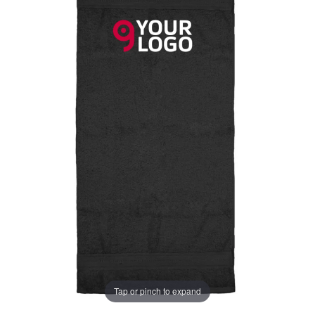
Tap or pinch to expand