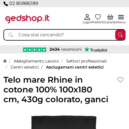
02 80886189
Login
Preferiti
Carrello
Menu
2434
recensioni
Home page
Abbigliamento Lavoro
Settori professionali
Centri estetici
Asciugamani centri estetici
Telo mare Rhine in
cotone 100% 100x180
cm, 430g colorato, ganci