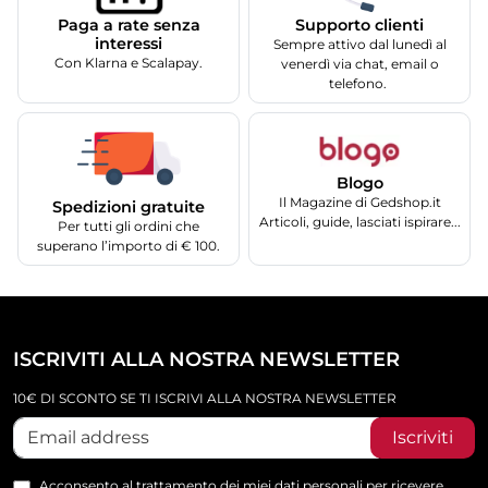
Supporto clienti
Paga a rate senza
interessi
Sempre attivo dal lunedì al
Con Klarna e Scalapay.
venerdì via chat, email o
telefono.
Blogo
Il Magazine di Gedshop.it
Spedizioni gratuite
Articoli, guide, lasciati ispirare...
Per tutti gli ordini che
superano l’importo di € 100.
ISCRIVITI ALLA NOSTRA NEWSLETTER
10€ DI SCONTO SE TI ISCRIVI ALLA NOSTRA NEWSLETTER
Iscriviti
Acconsento al trattamento dei miei dati personali per ricevere