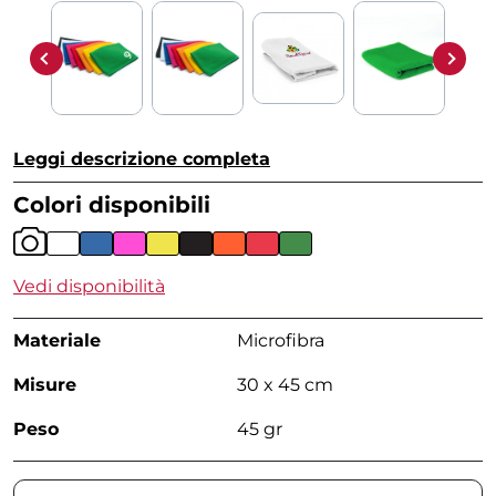
Leggi descrizione completa
Colori disponibili
Vedi disponibilità
Materiale
Microfibra
Misure
30 x 45 cm
Peso
45 gr