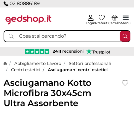
02 80886189
Login
Preferiti
Carrello
Menu
2411
recensioni
Home page
Abbigliamento Lavoro
Settori professionali
Centri estetici
Asciugamani centri estetici
Asciugamano Kotto
Microfibra 30x45cm
Ultra Assorbente