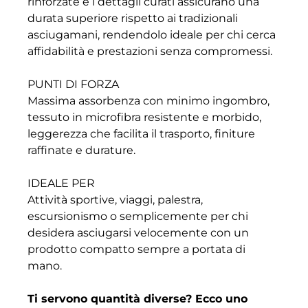
rinforzate e i dettagli curati assicurano una
durata superiore rispetto ai tradizionali
asciugamani, rendendolo ideale per chi cerca
affidabilità e prestazioni senza compromessi.
PUNTI DI FORZA
Massima assorbenza con minimo ingombro,
tessuto in microfibra resistente e morbido,
leggerezza che facilita il trasporto, finiture
raffinate e durature.
IDEALE PER
Attività sportive, viaggi, palestra,
escursionismo o semplicemente per chi
desidera asciugarsi velocemente con un
prodotto compatto sempre a portata di
mano.
Ti servono quantità diverse? Ecco uno