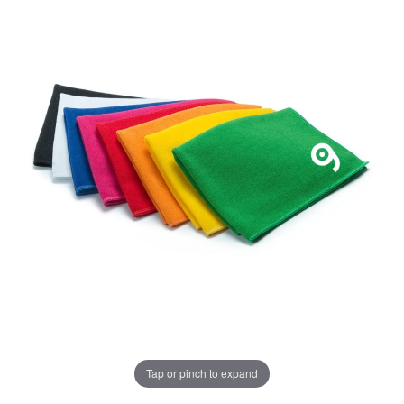
Tap or pinch to expand