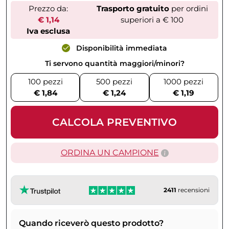
Prezzo da:
Trasporto gratuito
per ordini
€ 1,14
superiori a € 100
Iva esclusa
Disponibilità immediata
Ti servono quantità maggiori/minori?
100 pezzi
500 pezzi
1000 pezzi
€ 1,84
€ 1,24
€ 1,19
CALCOLA PREVENTIVO
ORDINA UN CAMPIONE
2411
recensioni
Quando riceverò questo prodotto?