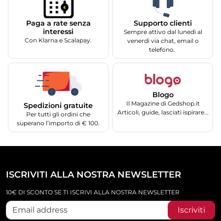
Supporto clienti
Paga a rate senza
interessi
Sempre attivo dal lunedì al
Con Klarna e Scalapay.
venerdì via chat, email o
telefono.
Blogo
Il Magazine di Gedshop.it
Spedizioni gratuite
Articoli, guide, lasciati ispirare...
Per tutti gli ordini che
superano l’importo di € 100.
ISCRIVITI ALLA NOSTRA NEWSLETTER
10€ DI SCONTO SE TI ISCRIVI ALLA NOSTRA NEWSLETTER
Iscriviti