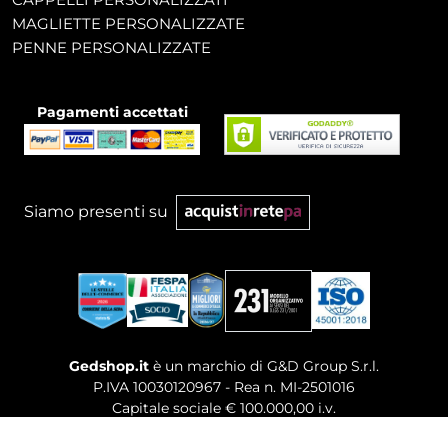
MAGLIETTE PERSONALIZZATE
PENNE PERSONALIZZATE
Pagamenti accettati
Siamo presenti su
Gedshop.it
è un marchio di G&D Group S.r.l.
P.IVA 10030120967 - Rea n. MI-2501016
Capitale sociale € 100.000,00 i.v.
Sede legale, Uffici Commerciali: Via Giuseppe Govone,