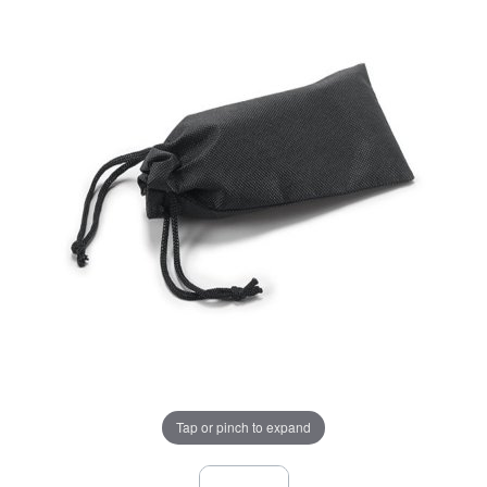
Tap or pinch to expand