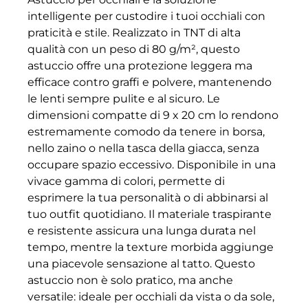
intelligente per custodire i tuoi occhiali con
praticità e stile. Realizzato in TNT di alta
qualità con un peso di 80 g/m², questo
astuccio offre una protezione leggera ma
efficace contro graffi e polvere, mantenendo
le lenti sempre pulite e al sicuro. Le
dimensioni compatte di 9 x 20 cm lo rendono
estremamente comodo da tenere in borsa,
nello zaino o nella tasca della giacca, senza
occupare spazio eccessivo. Disponibile in una
vivace gamma di colori, permette di
esprimere la tua personalità o di abbinarsi al
tuo outfit quotidiano. Il materiale traspirante
e resistente assicura una lunga durata nel
tempo, mentre la texture morbida aggiunge
una piacevole sensazione al tatto. Questo
astuccio non è solo pratico, ma anche
versatile: ideale per occhiali da vista o da sole,