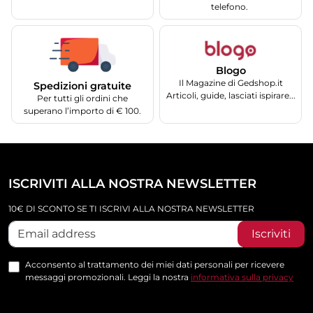
telefono.
Blogo
Il Magazine di Gedshop.it
Spedizioni gratuite
Articoli, guide, lasciati ispirare...
Per tutti gli ordini che
superano l’importo di € 100.
ISCRIVITI ALLA NOSTRA NEWSLETTER
10€ DI SCONTO SE TI ISCRIVI ALLA NOSTRA NEWSLETTER
Iscriviti
Acconsento al trattamento dei miei dati personali per ricevere
messaggi promozionali. Leggi la nostra
informativa sulla privacy