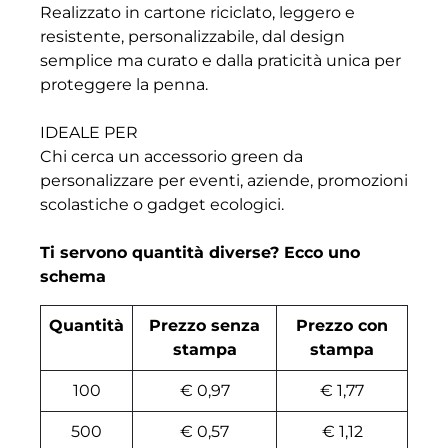
Realizzato in cartone riciclato, leggero e
resistente, personalizzabile, dal design
semplice ma curato e dalla praticità unica per
proteggere la penna.
IDEALE PER
Chi cerca un accessorio green da
personalizzare per eventi, aziende, promozioni
scolastiche o gadget ecologici.
Ti servono quantità diverse? Ecco uno
schema
Quantità
Prezzo senza
Prezzo con
stampa
stampa
100
€ 0,97
€ 1,77
500
€ 0,57
€ 1,12