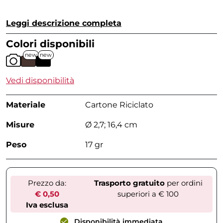
Leggi descrizione completa
Colori disponibili
new
new
Vedi disponibilità
Materiale
Cartone Riciclato
Misure
Ø 2,7; 16,4 cm
Peso
17 gr
Prezzo da:
Trasporto gratuito
per ordini
€ 0,50
superiori a € 100
Iva esclusa
Disponibilità immediata