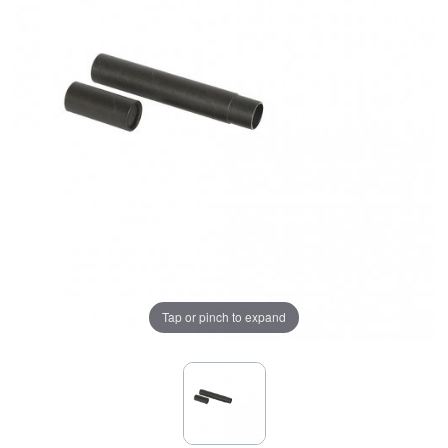
Tap or pinch to expand