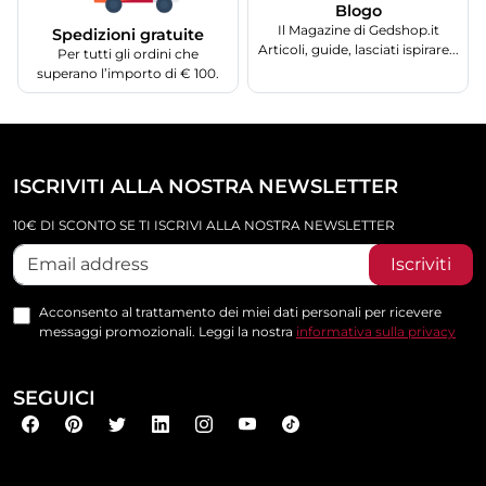
Blogo
Il Magazine di Gedshop.it
Spedizioni gratuite
Articoli, guide, lasciati ispirare...
Per tutti gli ordini che
superano l’importo di € 100.
ISCRIVITI ALLA NOSTRA NEWSLETTER
10€ DI SCONTO SE TI ISCRIVI ALLA NOSTRA NEWSLETTER
Iscriviti
Acconsento al trattamento dei miei dati personali per ricevere
messaggi promozionali. Leggi la nostra
informativa sulla privacy
SEGUICI