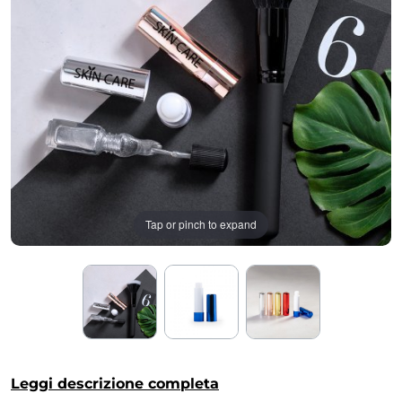
Tap or pinch to expand
Leggi descrizione completa