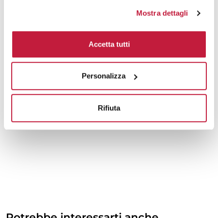
Mostra dettagli
Accetta tutti
Personalizza
Rifiuta
Potrebbe interessarti anche