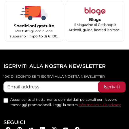
Blogo
Il Magazine di Gedshop.it
Spedizioni gratuite
Articoli, guide, lasciati ispirare...
Per tutti gli ordini che
superano l’importo di € 100.
ISCRIVITI ALLA NOSTRA NEWSLETTER
10€ DI SCONTO SE TI ISCRIVI ALLA NOSTRA NEWSLETTER
Iscriviti
Acconsento al trattamento dei miei dati personali per ricevere
messaggi promozionali. Leggi la nostra
informativa sulla privacy
SEGUICI