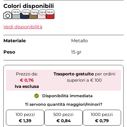
Colori disponibili
new
new
new
new
new
Vedi disponibilità
Materiale
Metallo
Peso
15 gr
Prezzo da:
Trasporto gratuito
per ordini
€ 0,76
superiori a € 100
Iva esclusa
Disponibilità immediata
Ti servono quantità maggiori/minori?
100 pezzi
500 pezzi
1000 pezzi
€ 1,39
€ 0,84
€ 0,79