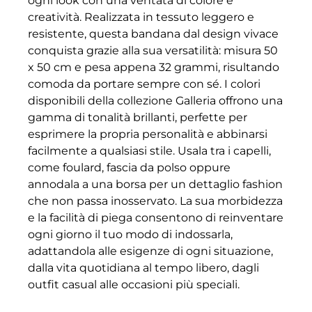
ogni look con una ventata di colore e
creatività. Realizzata in tessuto leggero e
resistente, questa bandana dal design vivace
conquista grazie alla sua versatilità: misura 50
x 50 cm e pesa appena 32 grammi, risultando
comoda da portare sempre con sé. I colori
disponibili della collezione Galleria offrono una
gamma di tonalità brillanti, perfette per
esprimere la propria personalità e abbinarsi
facilmente a qualsiasi stile. Usala tra i capelli,
come foulard, fascia da polso oppure
annodala a una borsa per un dettaglio fashion
che non passa inosservato. La sua morbidezza
e la facilità di piega consentono di reinventare
ogni giorno il tuo modo di indossarla,
adattandola alle esigenze di ogni situazione,
dalla vita quotidiana al tempo libero, dagli
outfit casual alle occasioni più speciali.