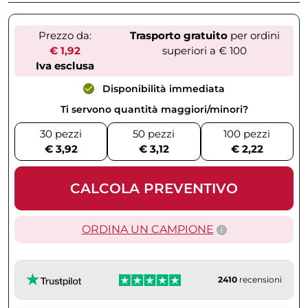
Prezzo da:
Trasporto gratuito
per ordini
€ 1,92
superiori a € 100
Iva esclusa
Disponibilità immediata
Ti servono quantità maggiori/minori?
30 pezzi
50 pezzi
100 pezzi
€ 3,92
€ 3,12
€ 2,22
CALCOLA PREVENTIVO
ORDINA UN CAMPIONE
2410
recensioni