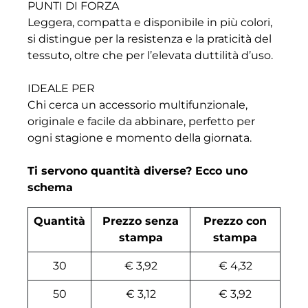
PUNTI DI FORZA
Leggera, compatta e disponibile in più colori,
si distingue per la resistenza e la praticità del
tessuto, oltre che per l’elevata duttilità d’uso.
IDEALE PER
Chi cerca un accessorio multifunzionale,
originale e facile da abbinare, perfetto per
ogni stagione e momento della giornata.
Ti servono quantità diverse? Ecco uno
schema
Quantità
Prezzo senza
Prezzo con
stampa
stampa
30
€ 3,92
€ 4,32
50
€ 3,12
€ 3,92