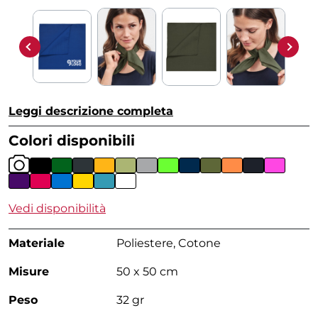
Leggi descrizione completa
Colori disponibili
Vedi disponibilità
Materiale
Poliestere, Cotone
Misure
50 x 50 cm
Peso
32 gr