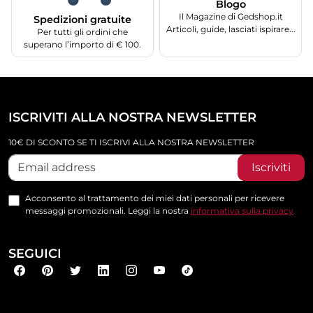
Blogo
Il Magazine di Gedshop.it
Spedizioni gratuite
Articoli, guide, lasciati ispirare...
Per tutti gli ordini che
superano l’importo di € 100.
ISCRIVITI ALLA NOSTRA NEWSLETTER
10€ DI SCONTO SE TI ISCRIVI ALLA NOSTRA NEWSLETTER
Iscriviti
Acconsento al trattamento dei miei dati personali per ricevere
messaggi promozionali. Leggi la nostra
informativa sulla privacy
SEGUICI