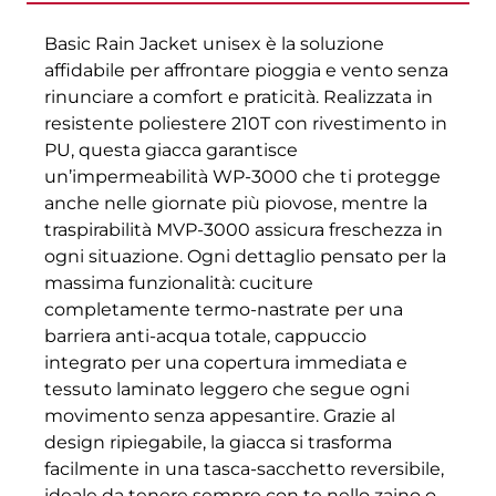
Basic Rain Jacket unisex è la soluzione
affidabile per affrontare pioggia e vento senza
rinunciare a comfort e praticità. Realizzata in
resistente poliestere 210T con rivestimento in
PU, questa giacca garantisce
un’impermeabilità WP-3000 che ti protegge
anche nelle giornate più piovose, mentre la
traspirabilità MVP-3000 assicura freschezza in
ogni situazione. Ogni dettaglio pensato per la
massima funzionalità: cuciture
completamente termo-nastrate per una
barriera anti-acqua totale, cappuccio
integrato per una copertura immediata e
tessuto laminato leggero che segue ogni
movimento senza appesantire. Grazie al
design ripiegabile, la giacca si trasforma
facilmente in una tasca-sacchetto reversibile,
ideale da tenere sempre con te nello zaino o