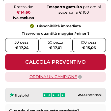
Prezzo da:
Trasporto gratuito
per ordini
€ 14,60
superiori a € 100
Iva esclusa
Disponibilità immediata
Ti servono quantità maggiori/minori?
30 pezzi
50 pezzi
100 pezzi
€ 17,24
€ 17,01
€ 15,06
CALCOLA PREVENTIVO
ORDINA UN CAMPIONE
2434
recensioni
Quando riceverò questo prodotto?