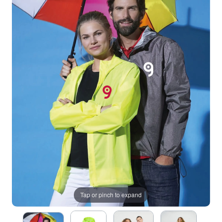
Tap or pinch to expand