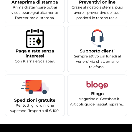
Anteprima di stampa
Preventivi online
Prima di stampare potrai
Grazie al nostro sistema, puoi
visualizzare gratuitamente
avere il preventivo dei tuoi
l’anteprima di stampa.
prodotti in tempo reale.
Supporto clienti
Paga a rate senza
interessi
Sempre attivo dal lunedì al
Con Klarna e Scalapay.
venerdì via chat, email o
telefono.
Blogo
Il Magazine di Gedshop.it
Spedizioni gratuite
Articoli, guide, lasciati ispirare...
Per tutti gli ordini che
superano l’importo di € 100.