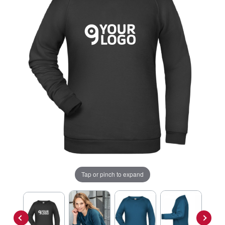
Tap or pinch to expand