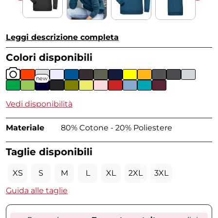
Leggi descrizione completa
Colori disponibili
new
Vedi disponibilità
Materiale
80% Cotone - 20% Poliestere
Taglie disponibili
XS
S
M
L
XL
2XL
3XL
Guida alle taglie