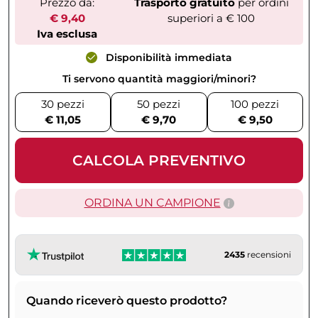
Prezzo da:
Trasporto gratuito
per ordini
€ 9,40
superiori a € 100
Iva esclusa
Disponibilità immediata
Ti servono quantità maggiori/minori?
30 pezzi
50 pezzi
100 pezzi
€ 11,05
€ 9,70
€ 9,50
CALCOLA PREVENTIVO
ORDINA UN CAMPIONE
2435
recensioni
Quando riceverò questo prodotto?