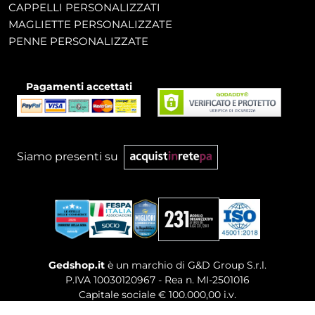
CAPPELLI PERSONALIZZATI
MAGLIETTE PERSONALIZZATE
PENNE PERSONALIZZATE
Pagamenti accettati
Siamo presenti su
Gedshop.it
è un marchio di G&D Group S.r.l.
P.IVA 10030120967 - Rea n. MI-2501016
Capitale sociale € 100.000,00 i.v.
Sede legale, Uffici Commerciali: Via Giuseppe Govone,