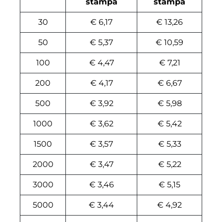
stampa
stampa
30
€ 6,17
€ 13,26
50
€ 5,37
€ 10,59
100
€ 4,47
€ 7,21
200
€ 4,17
€ 6,67
500
€ 3,92
€ 5,98
1000
€ 3,62
€ 5,42
1500
€ 3,57
€ 5,33
2000
€ 3,47
€ 5,22
3000
€ 3,46
€ 5,15
5000
€ 3,44
€ 4,92