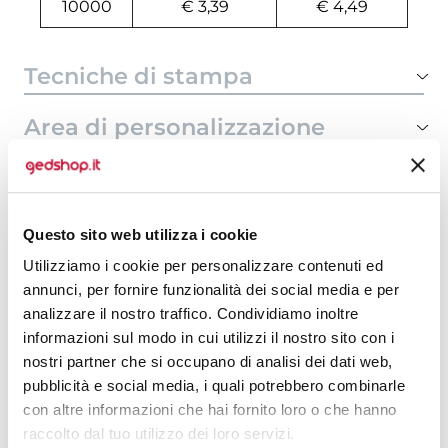
10000
€ 3,39
€ 4,49
Tecniche di stampa
Area di personalizzazione
Domande e risposte
Questo sito web utilizza i cookie
Utilizziamo i cookie per personalizzare contenuti ed
Prodotti alternativi
annunci, per fornire funzionalità dei social media e per
analizzare il nostro traffico. Condividiamo inoltre
informazioni sul modo in cui utilizzi il nostro sito con i
nostri partner che si occupano di analisi dei dati web,
pubblicità e social media, i quali potrebbero combinarle
con altre informazioni che hai fornito loro o che hanno
raccolto dal tuo utilizzo dei loro servizi.