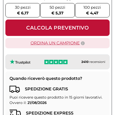
30 pezzi
50 pezzi
100 pezzi
€ 6,17
€ 5,37
€ 4,47
CALCOLA PREVENTIVO
ORDINA UN CAMPIONE
2410
recensioni
Quando riceverò questo prodotto?
SPEDIZIONE GRATIS
Puoi ricevere questo prodotto in 15 giorni lavorativi.
Ovvero il:
21/08/2026
SPEDIZIONE EXPRESS