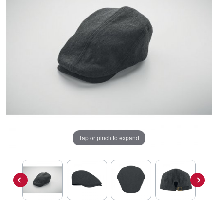
Tap or pinch to expand