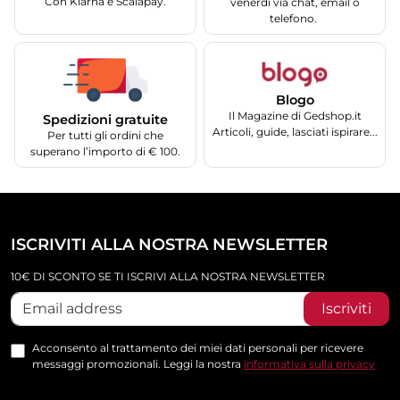
Con Klarna e Scalapay.
venerdì via chat, email o
telefono.
Blogo
Il Magazine di Gedshop.it
Spedizioni gratuite
Articoli, guide, lasciati ispirare...
Per tutti gli ordini che
superano l’importo di € 100.
ISCRIVITI ALLA NOSTRA NEWSLETTER
10€ DI SCONTO SE TI ISCRIVI ALLA NOSTRA NEWSLETTER
Iscriviti
Acconsento al trattamento dei miei dati personali per ricevere
messaggi promozionali. Leggi la nostra
informativa sulla privacy