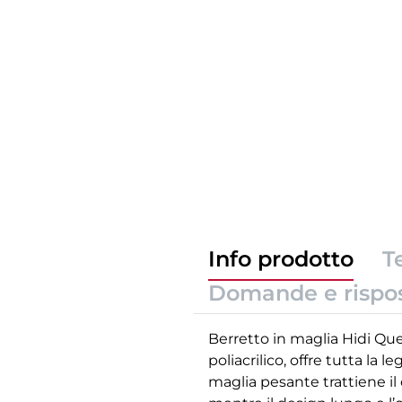
Info prodotto
T
Domande e rispo
Berretto in maglia Hidi Que
poliacrilico, offre tutta l
maglia pesante trattiene i