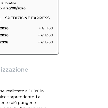
 lavorativi.
 il:
20/08/2026
SPEDIZIONE EXPRESS
/2026
+ € 11,00
/2026
+ € 12,00
/2026
+ € 13,00
lizzazione
e: realizzato al 100% in
rmico sorprendente. La
 vento più pungente,