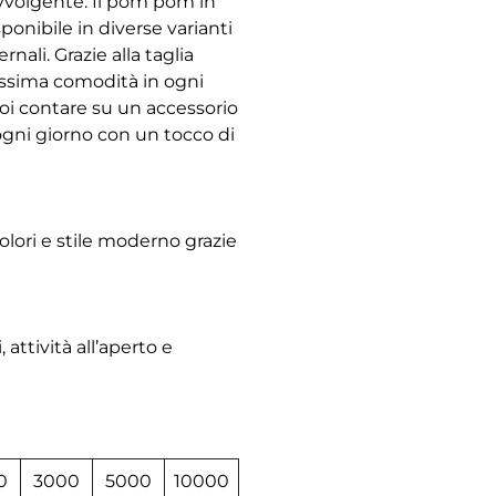
avvolgente. Il pom pom in
ponibile in diverse varianti
nali. Grazie alla taglia
massima comodità in ogni
oi contare su un accessorio
 ogni giorno con un tocco di
colori e stile moderno grazie
 attività all’aperto e
0
3000
5000
10000