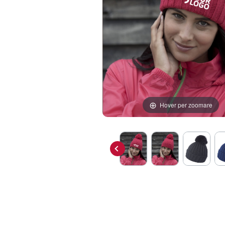
Hover per zoomare