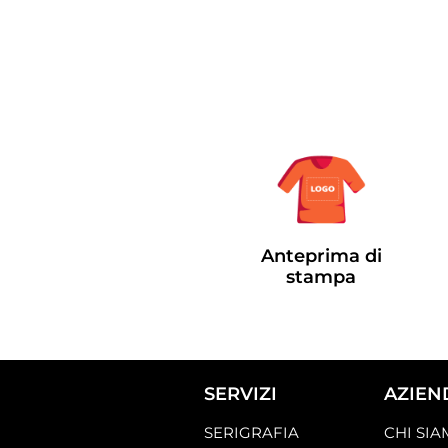
Anteprima di
stampa
SERVIZI
AZIEN
SERIGRAFIA
CHI SI