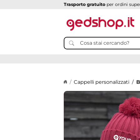
Trasporto gratuito
per ordini super
Home page
Cappelli personalizzati
B