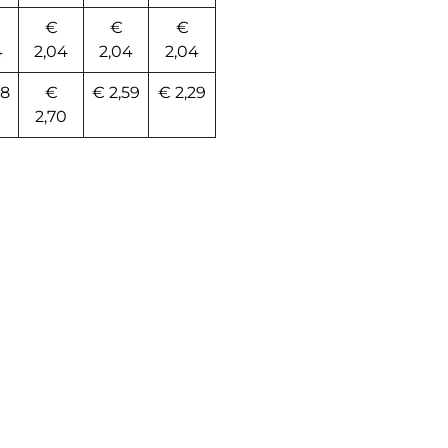
€
€
€
4
2,04
2,04
2,04
78
€
€ 2,59
€ 2,29
2,70