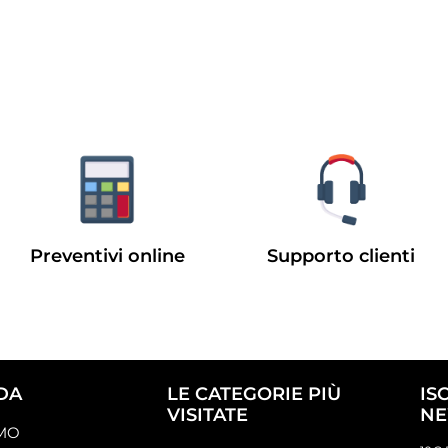
Preventivi online
Supporto clienti
DA
LE CATEGORIE PIÙ
IS
VISITATE
NE
AMO