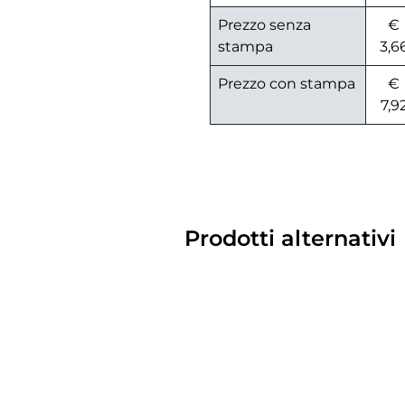
Prezzo senza
€
stampa
3,6
Prezzo con stampa
€
7,9
Prodotti alternativi