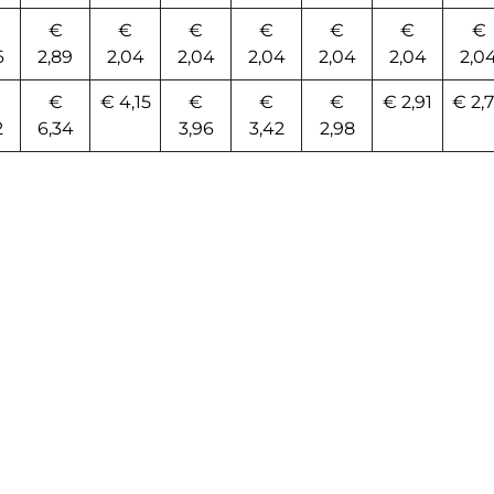
€
€
€
€
€
€
€
6
2,89
2,04
2,04
2,04
2,04
2,04
2,0
€
€ 4,15
€
€
€
€ 2,91
€ 2,
2
6,34
3,96
3,42
2,98