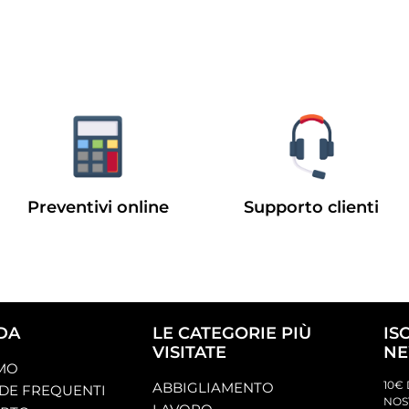
Preventivi online
Supporto clienti
DA
LE CATEGORIE PIÙ
IS
VISITATE
NE
AMO
10€ 
ABBIGLIAMENTO
E FREQUENTI
NOS