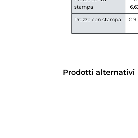
stampa
6,6
Prezzo con stampa
€ 9,
Prodotti alternativi