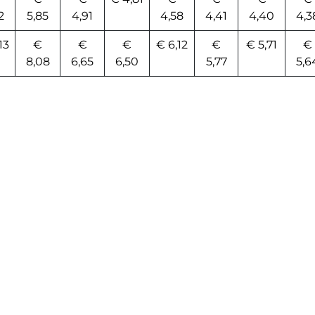
2
5,85
4,91
4,58
4,41
4,40
4,3
13
€
€
€
€ 6,12
€
€ 5,71
€
8,08
6,65
6,50
5,77
5,6