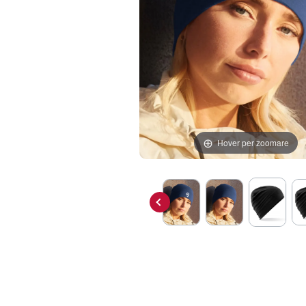
Hover per zoomare