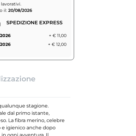
 lavorativi.
 il:
20/08/2026
SPEDIZIONE EXPRESS
/2026
+ € 11,00
/2026
+ € 12,00
lizzazione
 qualunque stagione.
ale dal primo istante,
so. La fibra merino, celebre
co e igienico anche dopo
in ogni avventura. Il