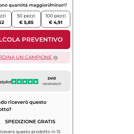
vono quantità maggiori/minori?
zzi
50 pezzi
100 pezzi
62
€ 5,85
€ 4,91
LCOLA PREVENTIVO
RDINA UN CAMPIONE
2410
recensioni
do riceverò questo
otto?
SPEDIZIONE GRATIS
icevere questo prodotto in 15