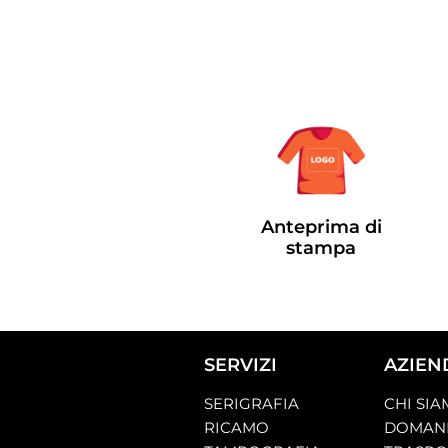
Anteprima di
stampa
SERVIZI
AZIEN
SERIGRAFIA
CHI SI
RICAMO
DOMAND