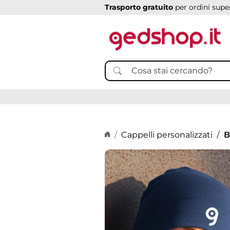
Trasporto gratuito
per ordini super
Home page
Cappelli personalizzati
B