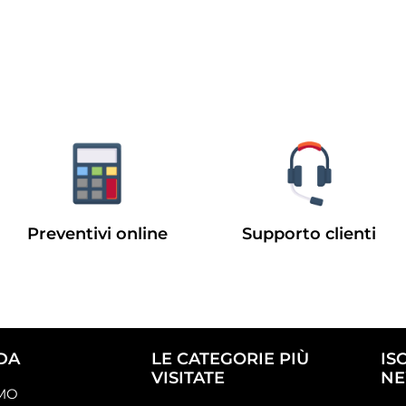
Preventivi online
Supporto clienti
DA
LE CATEGORIE PIÙ
IS
VISITATE
NE
AMO