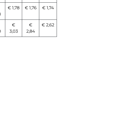
€ 1,78
€ 1,76
€ 1,74
8
€
€
€ 2,62
0
3,03
2,84