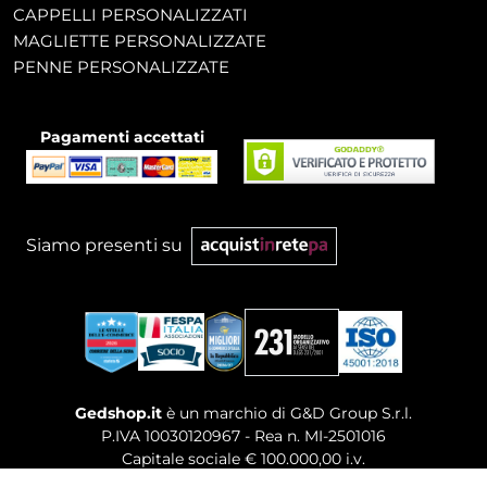
CAPPELLI PERSONALIZZATI
MAGLIETTE PERSONALIZZATE
PENNE PERSONALIZZATE
Pagamenti accettati
Siamo presenti su
Gedshop.it
è un marchio di G&D Group S.r.l.
P.IVA 10030120967 - Rea n. MI-2501016
Capitale sociale € 100.000,00 i.v.
Sede legale, Uffici Commerciali: Via Giuseppe Govone,