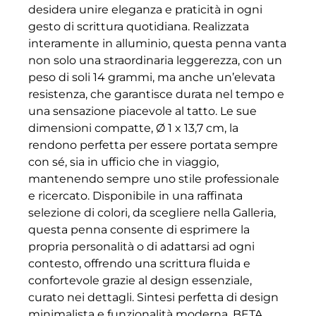
desidera unire eleganza e praticità in ogni
gesto di scrittura quotidiana. Realizzata
interamente in alluminio, questa penna vanta
non solo una straordinaria leggerezza, con un
peso di soli 14 grammi, ma anche un’elevata
resistenza, che garantisce durata nel tempo e
una sensazione piacevole al tatto. Le sue
dimensioni compatte, Ø 1 x 13,7 cm, la
rendono perfetta per essere portata sempre
con sé, sia in ufficio che in viaggio,
mantenendo sempre uno stile professionale
e ricercato. Disponibile in una raffinata
selezione di colori, da scegliere nella Galleria,
questa penna consente di esprimere la
propria personalità o di adattarsi ad ogni
contesto, offrendo una scrittura fluida e
confortevole grazie al design essenziale,
curato nei dettagli. Sintesi perfetta di design
minimalista e funzionalità moderna, BETA