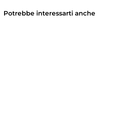
Potrebbe interessarti anche