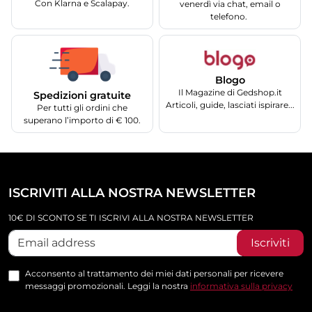
Con Klarna e Scalapay.
venerdì via chat, email o
telefono.
Blogo
Il Magazine di Gedshop.it
Spedizioni gratuite
Articoli, guide, lasciati ispirare...
Per tutti gli ordini che
superano l’importo di € 100.
ISCRIVITI ALLA NOSTRA NEWSLETTER
10€ DI SCONTO SE TI ISCRIVI ALLA NOSTRA NEWSLETTER
Iscriviti
Acconsento al trattamento dei miei dati personali per ricevere
messaggi promozionali. Leggi la nostra
informativa sulla privacy