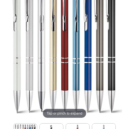
Tap or pinch to expand