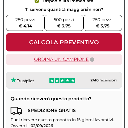
Disponibilità immediata
Ti servono quantità maggiori/minori?
250 pezzi
500 pezzi
750 pezzi
€ 4,14
€ 3,75
€ 3,75
CALCOLA PREVENTIVO
ORDINA UN CAMPIONE
2410
recensioni
Quando riceverò questo prodotto?
SPEDIZIONE GRATIS
Puoi ricevere questo prodotto in 15 giorni lavorativi.
Ovvero il:
02/09/2026