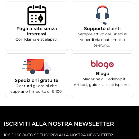
Supporto clienti
Paga a rate senza
interessi
Sempre attivo dal lunedì al
Con Klarna e Scalapay.
venerdì via chat, email o
telefono.
Blogo
Il Magazine di Gedshop.it
Spedizioni gratuite
Articoli, guide, lasciati ispirare...
Per tutti gli ordini che
superano l’importo di € 100.
ISCRIVITI ALLA NOSTRA NEWSLETTER
10€ DI SCONTO SE TI ISCRIVI ALLA NOSTRA NEWSLETTER