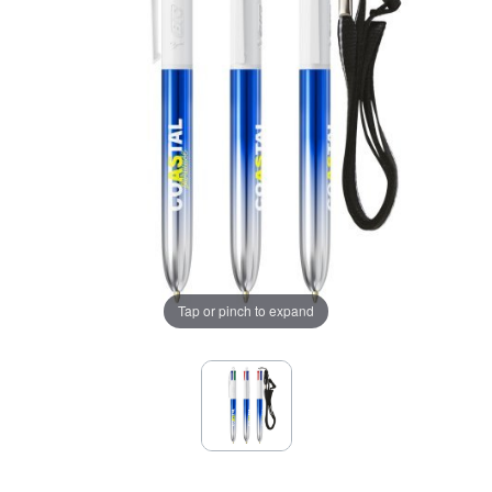
Tap or pinch to expand