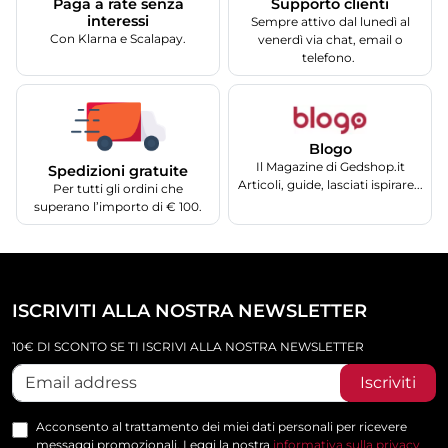
Supporto clienti
Paga a rate senza
interessi
Sempre attivo dal lunedì al
Con Klarna e Scalapay.
venerdì via chat, email o
telefono.
Blogo
Il Magazine di Gedshop.it
Spedizioni gratuite
Articoli, guide, lasciati ispirare...
Per tutti gli ordini che
superano l’importo di € 100.
ISCRIVITI ALLA NOSTRA NEWSLETTER
10€ DI SCONTO SE TI ISCRIVI ALLA NOSTRA NEWSLETTER
Iscriviti
Acconsento al trattamento dei miei dati personali per ricevere
messaggi promozionali. Leggi la nostra
informativa sulla privacy