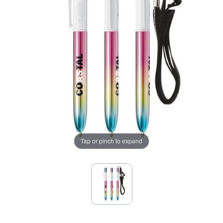
Tap or pinch to expand