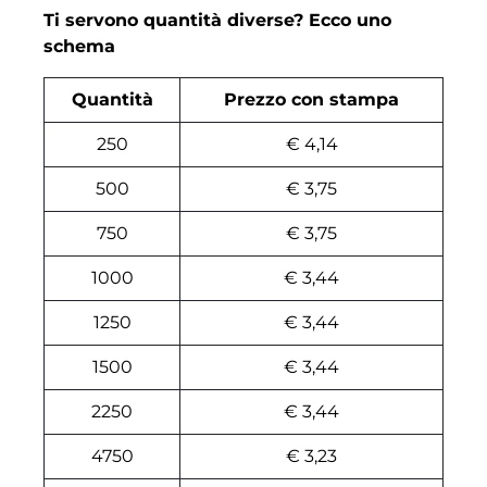
Ti servono quantità diverse? Ecco uno
schema
Quantità
Prezzo con stampa
250
€ 4,14
500
€ 3,75
750
€ 3,75
1000
€ 3,44
1250
€ 3,44
1500
€ 3,44
2250
€ 3,44
4750
€ 3,23