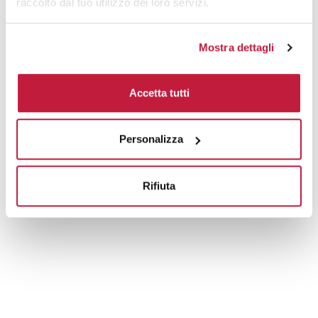
raccolto dal tuo utilizzo dei loro servizi.
Mostra dettagli
Accetta tutti
Personalizza
Rifiuta