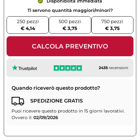
Disponibilità immediata
Ti servono quantità maggiori/minori?
250 pezzi
500 pezzi
750 pezzi
€ 4,14
€ 3,75
€ 3,75
CALCOLA PREVENTIVO
2435
recensioni
Quando riceverò questo prodotto?
SPEDIZIONE GRATIS
Puoi ricevere questo prodotto in 15 giorni lavorativi.
Ovvero il:
02/09/2026