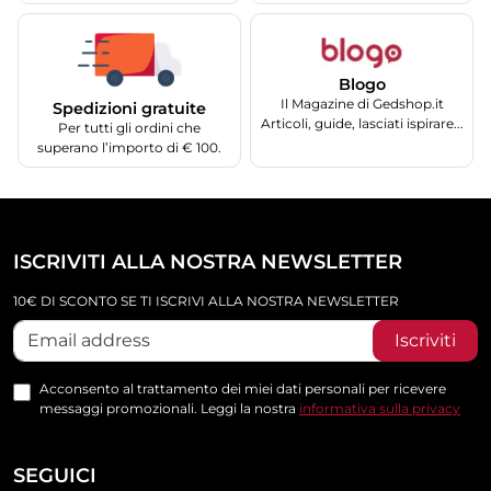
Blogo
Il Magazine di Gedshop.it
Spedizioni gratuite
Articoli, guide, lasciati ispirare...
Per tutti gli ordini che
superano l’importo di € 100.
ISCRIVITI ALLA NOSTRA NEWSLETTER
10€ DI SCONTO SE TI ISCRIVI ALLA NOSTRA NEWSLETTER
Iscriviti
Acconsento al trattamento dei miei dati personali per ricevere
messaggi promozionali. Leggi la nostra
informativa sulla privacy
SEGUICI