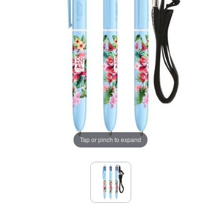
Tap or pinch to expand