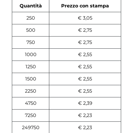
Quantità
Prezzo con stampa
250
€ 3,05
500
€ 2,75
750
€ 2,75
1000
€ 2,55
1250
€ 2,55
1500
€ 2,55
2250
€ 2,55
4750
€ 2,39
7250
€ 2,23
249750
€ 2,23