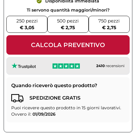
Disponibilità immediata
Ti servono quantità maggiori/minori?
250 pezzi
500 pezzi
750 pezzi
€ 3,05
€ 2,75
€ 2,75
CALCOLA PREVENTIVO
2410
recensioni
Quando riceverò questo prodotto?
SPEDIZIONE GRATIS
Puoi ricevere questo prodotto in 15 giorni lavorativi.
Ovvero il:
01/09/2026