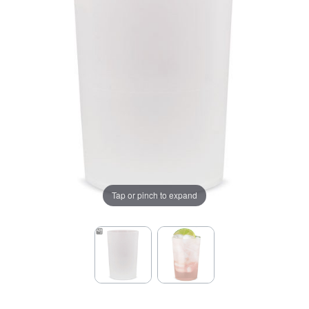
Tap or pinch to expand