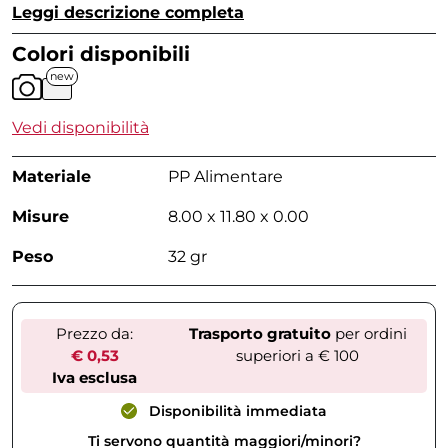
Leggi descrizione completa
Colori disponibili
new
Vedi disponibilità
Materiale
PP Alimentare
Misure
8.00 x 11.80 x 0.00
Peso
32 gr
Prezzo da:
Trasporto gratuito
per ordini
€ 0,53
superiori a € 100
Iva esclusa
Disponibilità immediata
Ti servono quantità maggiori/minori?