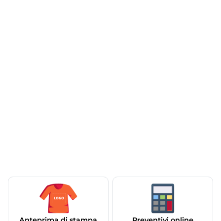
Anteprima di stampa
Preventivi online