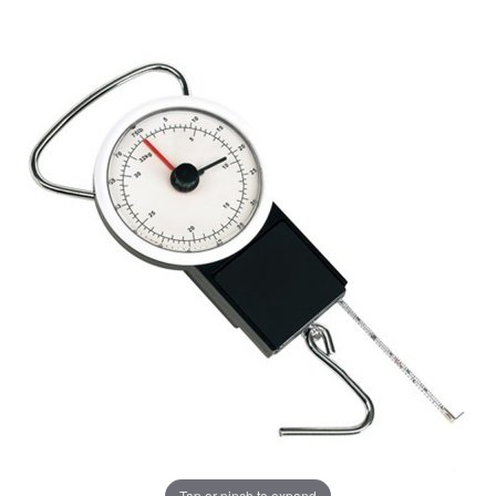
Tap or pinch to expand