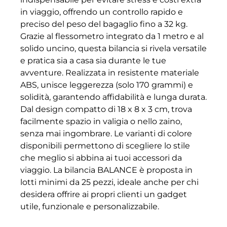
in viaggio, offrendo un controllo rapido e
preciso del peso del bagaglio fino a 32 kg.
Grazie al flessometro integrato da 1 metro e al
solido uncino, questa bilancia si rivela versatile
e pratica sia a casa sia durante le tue
avventure. Realizzata in resistente materiale
ABS, unisce leggerezza (solo 170 grammi) e
solidità, garantendo affidabilità e lunga durata.
Dal design compatto di 18 x 8 x 3 cm, trova
facilmente spazio in valigia o nello zaino,
senza mai ingombrare. Le varianti di colore
disponibili permettono di scegliere lo stile
che meglio si abbina ai tuoi accessori da
viaggio. La bilancia BALANCE è proposta in
lotti minimi da 25 pezzi, ideale anche per chi
desidera offrire ai propri clienti un gadget
utile, funzionale e personalizzabile.