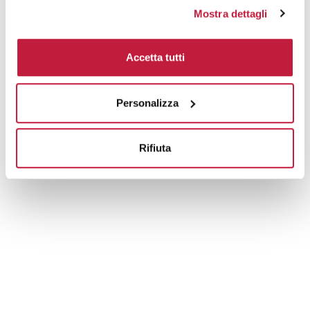
Tecniche di stampa
Mostra dettagli
Area di personalizzazione
Accetta tutti
Domande e risposte
Personalizza
Prodotti alternativi
Rifiuta