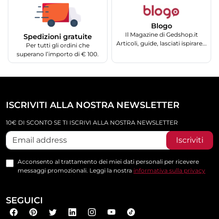
Blogo
Il Magazine di Gedshop.it
Spedizioni gratuite
Articoli, guide, lasciati ispirare...
Per tutti gli ordini che
superano l’importo di € 100.
ISCRIVITI ALLA NOSTRA NEWSLETTER
10€ DI SCONTO SE TI ISCRIVI ALLA NOSTRA NEWSLETTER
Iscriviti
Acconsento al trattamento dei miei dati personali per ricevere
messaggi promozionali. Leggi la nostra
informativa sulla privacy
SEGUICI