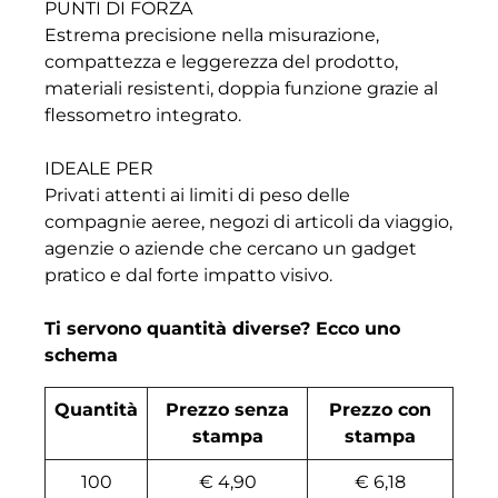
PUNTI DI FORZA
Estrema precisione nella misurazione,
compattezza e leggerezza del prodotto,
materiali resistenti, doppia funzione grazie al
flessometro integrato.
IDEALE PER
Privati attenti ai limiti di peso delle
compagnie aeree, negozi di articoli da viaggio,
agenzie o aziende che cercano un gadget
pratico e dal forte impatto visivo.
Ti servono quantità diverse? Ecco uno
schema
Quantità
Prezzo senza
Prezzo con
stampa
stampa
100
€ 4,90
€ 6,18