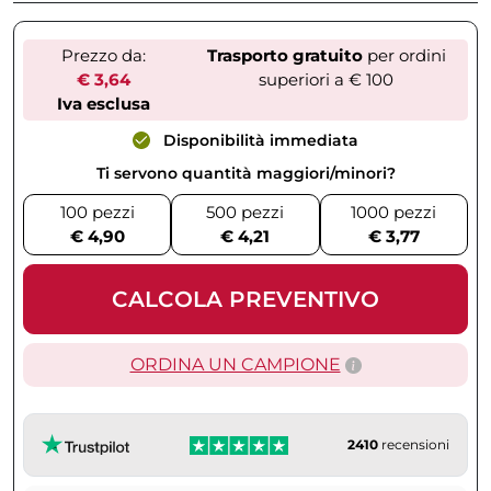
Prezzo da:
Trasporto gratuito
per ordini
€ 3,64
superiori a € 100
Iva esclusa
Disponibilità immediata
Ti servono quantità maggiori/minori?
100 pezzi
500 pezzi
1000 pezzi
€ 4,90
€ 4,21
€ 3,77
CALCOLA PREVENTIVO
ORDINA UN CAMPIONE
2410
recensioni