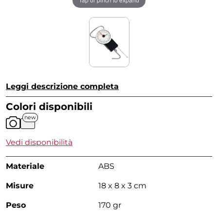
Leggi descrizione completa
Colori disponibili
new
Vedi disponibilità
Materiale
ABS
Misure
18 x 8 x 3 cm
Peso
170 gr