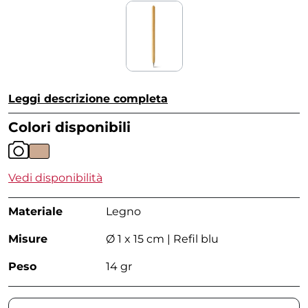
Leggi descrizione completa
Colori disponibili
Vedi disponibilità
Materiale
Legno
Misure
Ø 1 x 15 cm | Refil blu
Peso
14 gr