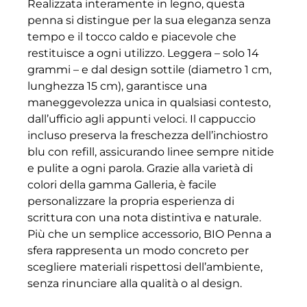
Realizzata interamente in legno, questa
penna si distingue per la sua eleganza senza
tempo e il tocco caldo e piacevole che
restituisce a ogni utilizzo. Leggera – solo 14
grammi – e dal design sottile (diametro 1 cm,
lunghezza 15 cm), garantisce una
maneggevolezza unica in qualsiasi contesto,
dall’ufficio agli appunti veloci. Il cappuccio
incluso preserva la freschezza dell’inchiostro
blu con refill, assicurando linee sempre nitide
e pulite a ogni parola. Grazie alla varietà di
colori della gamma Galleria, è facile
personalizzare la propria esperienza di
scrittura con una nota distintiva e naturale.
Più che un semplice accessorio, BIO Penna a
sfera rappresenta un modo concreto per
scegliere materiali rispettosi dell’ambiente,
senza rinunciare alla qualità o al design.