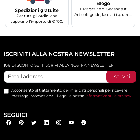
Blogo
Il Magazine di Gedshop.it
Spedizioni gratuite
Articoli, guide, lasciati ispirare...
Per tutti gli ordini che
superano l’importo di € 100.
ISCRIVITI ALLA NOSTRA NEWSLETTER
10€ DI SCONTO SE TI ISCRIVI ALLA NOSTRA NEWSLETTER
Iscriviti
Acconsento al trattamento dei miei dati personali per ricevere
messaggi promozionali. Leggi la nostra
informativa sulla privacy
SEGUICI