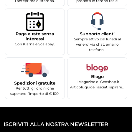
l’anteprima di stampa.
prodotti in tempo reale.
Supporto clienti
Paga a rate senza
interessi
Sempre attivo dal lunedì al
Con Klarna e Scalapay.
venerdì via chat, email o
telefono.
Blogo
Il Magazine di Gedshop.it
Spedizioni gratuite
Articoli, guide, lasciati ispirare...
Per tutti gli ordini che
superano l’importo di € 100.
ISCRIVITI ALLA NOSTRA NEWSLETTER