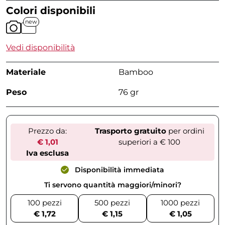
Colori disponibili
new
Vedi disponibilità
Materiale
Bamboo
Peso
76 gr
Prezzo da:
Trasporto gratuito
per ordini
€ 1,01
superiori a € 100
Iva esclusa
Disponibilità immediata
Ti servono quantità maggiori/minori?
100 pezzi
500 pezzi
1000 pezzi
€ 1,72
€ 1,15
€ 1,05