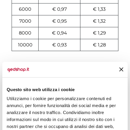
6000
€ 0,97
€ 1,33
7000
€ 0,95
€ 1,32
8000
€ 0,94
€ 1,29
10000
€ 0,93
€ 1,28
Tecniche di stampa
Area di personalizzazione
Questo sito web utilizza i cookie
Domande e risposte
Utilizziamo i cookie per personalizzare contenuti ed
annunci, per fornire funzionalità dei social media e per
analizzare il nostro traffico. Condividiamo inoltre
informazioni sul modo in cui utilizzi il nostro sito con i
Prodotti alternativi
nostri partner che si occupano di analisi dei dati web,