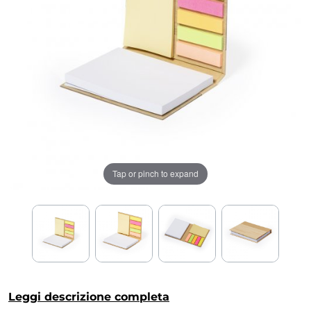
Tap or pinch to expand
Leggi descrizione completa