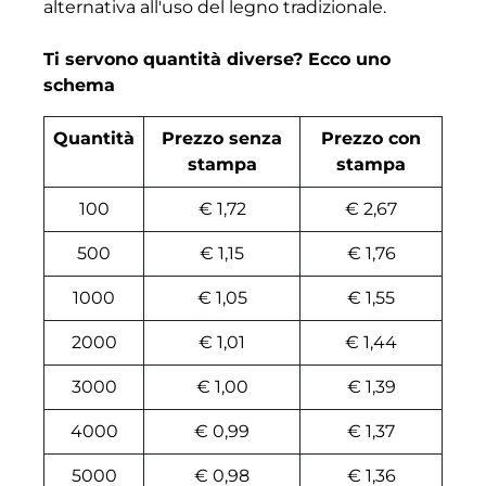
alternativa all'uso del legno tradizionale.
Ti servono quantità diverse? Ecco uno
schema
Quantità
Prezzo senza
Prezzo con
stampa
stampa
100
€ 1,72
€ 2,67
500
€ 1,15
€ 1,76
1000
€ 1,05
€ 1,55
2000
€ 1,01
€ 1,44
3000
€ 1,00
€ 1,39
4000
€ 0,99
€ 1,37
5000
€ 0,98
€ 1,36