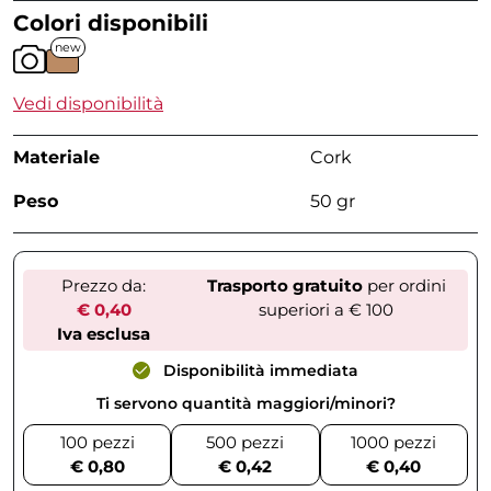
Colori disponibili
new
Vedi disponibilità
Materiale
Cork
Peso
50 gr
Prezzo da:
Trasporto gratuito
per ordini
€ 0,40
superiori a € 100
Iva esclusa
Disponibilità immediata
Ti servono quantità maggiori/minori?
100 pezzi
500 pezzi
1000 pezzi
€ 0,80
€ 0,42
€ 0,40