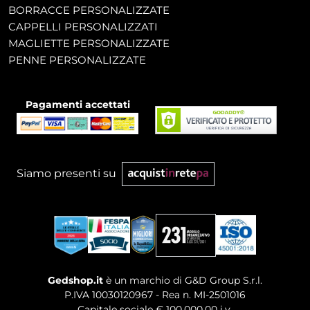
BORRACCE PERSONALIZZATE
CAPPELLI PERSONALIZZATI
MAGLIETTE PERSONALIZZATE
PENNE PERSONALIZZATE
Pagamenti accettati
Siamo presenti su
Gedshop.it
è un marchio di G&D Group S.r.l.
P.IVA 10030120967 - Rea n. MI-2501016
Capitale sociale € 100.000,00 i.v.