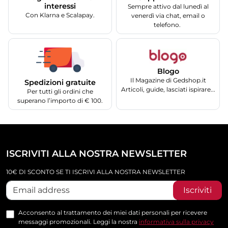
interessi
Sempre attivo dal lunedì al
Con Klarna e Scalapay.
venerdì via chat, email o
telefono.
Blogo
Il Magazine di Gedshop.it
Spedizioni gratuite
Articoli, guide, lasciati ispirare...
Per tutti gli ordini che
superano l’importo di € 100.
ISCRIVITI ALLA NOSTRA NEWSLETTER
10€ DI SCONTO SE TI ISCRIVI ALLA NOSTRA NEWSLETTER
Iscriviti
Acconsento al trattamento dei miei dati personali per ricevere
messaggi promozionali. Leggi la nostra
informativa sulla privacy