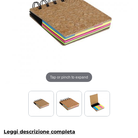
Tap or pinch to expand
Leggi descrizione completa