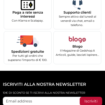
Supporto clienti
Paga a rate senza
interessi
Sempre attivo dal lunedì al
Con Klarna e Scalapay.
venerdì via chat, email o
telefono.
Blogo
Il Magazine di Gedshop.it
Spedizioni gratuite
Articoli, guide, lasciati ispirare...
Per tutti gli ordini che
superano l’importo di € 100.
ISCRIVITI ALLA NOSTRA NEWSLETTER
10€ DI SCONTO SE TI ISCRIVI ALLA NOSTRA NEWSLETTER
Iscriviti