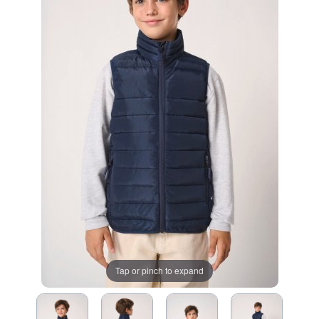
Tap or pinch to expand