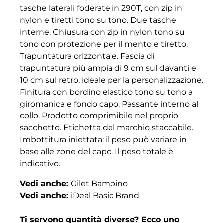
tasche laterali foderate in 290T, con zip in
nylon e tiretti tono su tono. Due tasche
interne. Chiusura con zip in nylon tono su
tono con protezione per il mento e tiretto.
Trapuntatura orizzontale. Fascia di
trapuntatura più ampia di 9 cm sul davanti e
10 cm sul retro, ideale per la personalizzazione.
Finitura con bordino elastico tono su tono a
giromanica e fondo capo. Passante interno al
collo. Prodotto comprimibile nel proprio
sacchetto. Etichetta del marchio staccabile.
Imbottitura iniettata: il peso può variare in
base alle zone del capo. Il peso totale è
indicativo.
Vedi anche:
Gilet Bambino
Vedi anche:
iDeal Basic Brand
Ti servono quantità diverse? Ecco uno