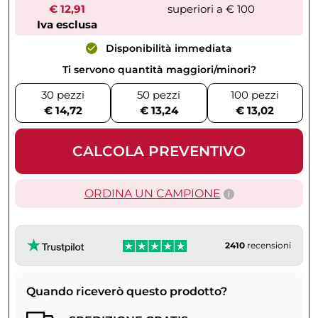
€ 12,91
superiori a € 100
Iva esclusa
Disponibilità immediata
Ti servono quantità maggiori/minori?
30 pezzi
50 pezzi
100 pezzi
€ 14,72
€ 13,24
€ 13,02
CALCOLA PREVENTIVO
ORDINA UN CAMPIONE
2410
recensioni
Quando riceverò questo prodotto?