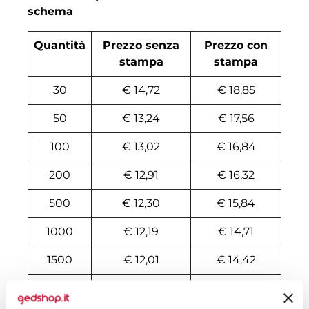
schema
Quantità
Prezzo senza
Prezzo con
stampa
stampa
30
€ 14,72
€ 18,85
50
€ 13,24
€ 17,56
100
€ 13,02
€ 16,84
200
€ 12,91
€ 16,32
500
€ 12,30
€ 15,84
1000
€ 12,19
€ 14,71
1500
€ 12,01
€ 14,42
2000
€ 11,92
€ 14,24