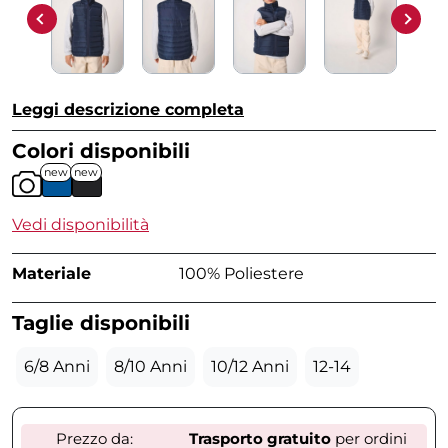
Leggi descrizione completa
Colori disponibili
new
new
Vedi disponibilità
Materiale
100% Poliestere
Taglie disponibili
6/8 Anni
8/10 Anni
10/12 Anni
12-14
Prezzo da:
Trasporto gratuito
per ordini