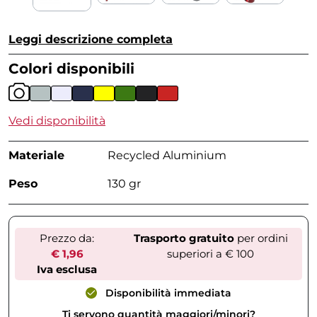
Leggi descrizione completa
Colori disponibili
Vedi disponibilità
Materiale
Recycled Aluminium
Peso
130 gr
Prezzo da:
Trasporto gratuito
per ordini
€ 1,96
superiori a € 100
Iva esclusa
Disponibilità immediata
Ti servono quantità maggiori/minori?