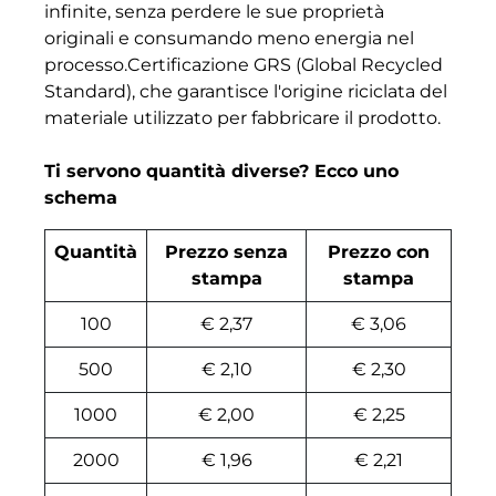
infinite, senza perdere le sue proprietà
originali e consumando meno energia nel
processo.Certificazione GRS (Global Recycled
Standard), che garantisce l'origine riciclata del
materiale utilizzato per fabbricare il prodotto.
Ti servono quantità diverse? Ecco uno
schema
Quantità
Prezzo senza
Prezzo con
stampa
stampa
100
€ 2,37
€ 3,06
500
€ 2,10
€ 2,30
1000
€ 2,00
€ 2,25
2000
€ 1,96
€ 2,21