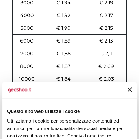
3000
€ 1,94
€ 2,19
4000
€ 1,92
€ 2,17
5000
€ 1,90
€ 2,15
6000
€ 1,89
€ 2,13
7000
€ 1,88
€ 2,11
8000
€ 1,87
€ 2,09
10000
€ 1,84
€ 2,03
Tecniche di stampa
Questo sito web utilizza i cookie
Area di personalizzazione
Utilizziamo i cookie per personalizzare contenuti ed
annunci, per fornire funzionalità dei social media e per
Domande e risposte
analizzare il nostro traffico. Condividiamo inoltre