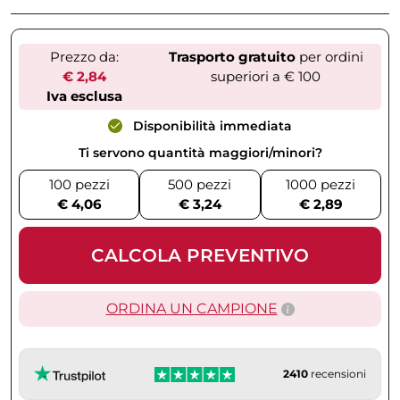
Prezzo da:
Trasporto gratuito
per ordini
€ 2,84
superiori a € 100
Iva esclusa
Disponibilità immediata
Ti servono quantità maggiori/minori?
100 pezzi
500 pezzi
1000 pezzi
€ 4,06
€ 3,24
€ 2,89
CALCOLA PREVENTIVO
ORDINA UN CAMPIONE
2410
recensioni