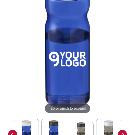
Tap or pinch to expand