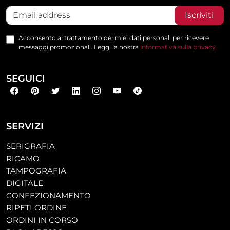
Iscriviti
Acconsento al trattamento dei miei dati personali per ricevere
messaggi promozionali. Leggi la nostra
informativa sulla privacy
SEGUICI
SERVIZI
SERIGRAFIA
RICAMO
TAMPOGRAFIA
DIGITALE
CONFEZIONAMENTO
RIPETI ORDINE
ORDINI IN CORSO