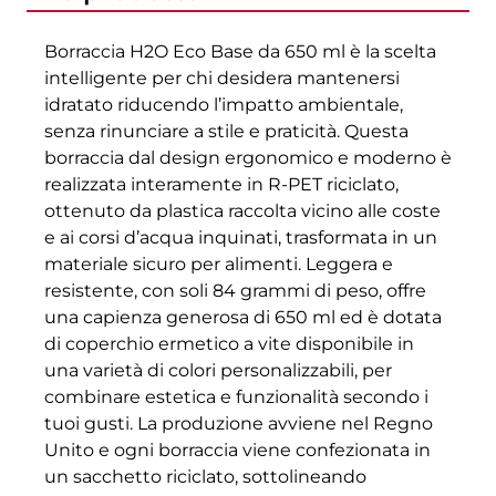
Borraccia H2O Eco Base da 650 ml è la scelta
intelligente per chi desidera mantenersi
idratato riducendo l’impatto ambientale,
senza rinunciare a stile e praticità. Questa
borraccia dal design ergonomico e moderno è
realizzata interamente in R-PET riciclato,
ottenuto da plastica raccolta vicino alle coste
e ai corsi d’acqua inquinati, trasformata in un
materiale sicuro per alimenti. Leggera e
resistente, con soli 84 grammi di peso, offre
una capienza generosa di 650 ml ed è dotata
di coperchio ermetico a vite disponibile in
una varietà di colori personalizzabili, per
combinare estetica e funzionalità secondo i
tuoi gusti. La produzione avviene nel Regno
Unito e ogni borraccia viene confezionata in
un sacchetto riciclato, sottolineando