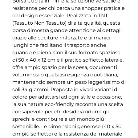
Borsa Cucita in TNT è la soluzione versatile e
resistente per chi cerca una shopper pratica e
dal design essenziale. Realizzata in TNT
(Tessuto Non Tessuto) di alta qualità, questa
borsa dimostra grande attenzione ai dettagli
grazie alle cuciture rinforzate e ai manici
lunghi che facilitano il trasporto anche
quando è piena. Con il suo formato spazioso
di 50 x 40 x 12 cm e il pratico soffietto laterale,
offre ampio spazio per la spesa, documenti
voluminosi o qualsiasi esigenza quotidiana,
mantenendo sempre un peso leggerissimo di
soli 34 grammi. Proposta in vivaci varianti di
colore per adattarsi ad ogni stile e occasione,
la sua natura eco-friendly racconta una scelta
consapevole per chi desidera ridurre gli
sprechi e contribuire a un mondo più
sostenibile. Le dimensioni generose (40 x 50
cm più soffietto) e la resistenza del materiale