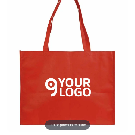
Tap or pinch to expand