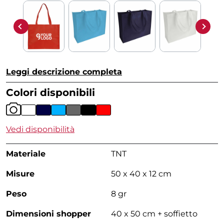
Leggi descrizione completa
Colori disponibili
Vedi disponibilità
Materiale
TNT
Misure
50 x 40 x 12 cm
Peso
8 gr
Dimensioni shopper
40 x 50 cm + soffietto