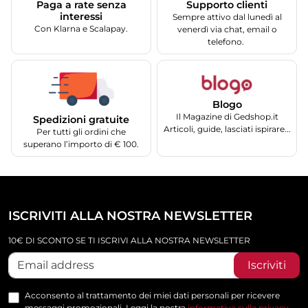
Supporto clienti
Paga a rate senza
interessi
Sempre attivo dal lunedì al
Con Klarna e Scalapay.
venerdì via chat, email o
telefono.
Blogo
Il Magazine di Gedshop.it
Spedizioni gratuite
Articoli, guide, lasciati ispirare...
Per tutti gli ordini che
superano l’importo di € 100.
ISCRIVITI ALLA NOSTRA NEWSLETTER
10€ DI SCONTO SE TI ISCRIVI ALLA NOSTRA NEWSLETTER
Iscriviti
Acconsento al trattamento dei miei dati personali per ricevere
messaggi promozionali. Leggi la nostra
informativa sulla privacy