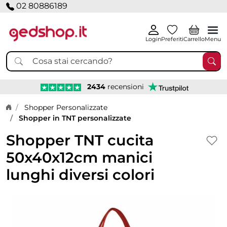
02 80886189
Login
Preferiti
Carrello
Menu
2434
recensioni
Home page
Shopper Personalizzate
Shopper in TNT personalizzate
Shopper TNT cucita
50x40x12cm manici
lunghi diversi colori