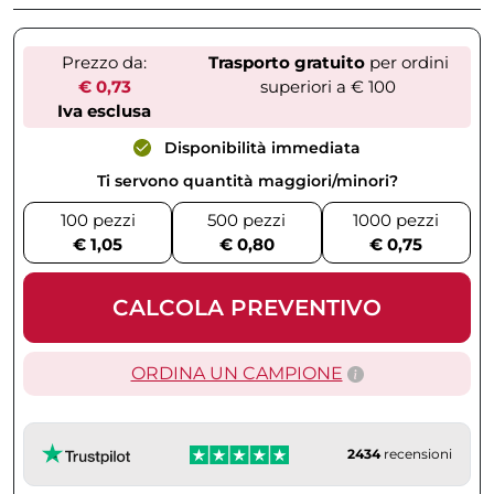
Prezzo da:
Trasporto gratuito
per ordini
€ 0,73
superiori a € 100
Iva esclusa
Disponibilità immediata
Ti servono quantità maggiori/minori?
100 pezzi
500 pezzi
1000 pezzi
€ 1,05
€ 0,80
€ 0,75
CALCOLA PREVENTIVO
ORDINA UN CAMPIONE
2434
recensioni