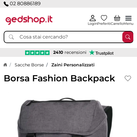
02 80886189
Login
Preferiti
Carrello
Menu
2410
recensioni
Home page
Sacche Borse
Zaini Personalizzati
Borsa Fashion Backpack