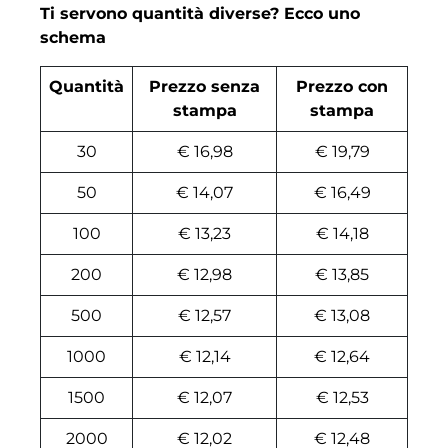
Ti servono quantità diverse? Ecco uno
schema
Quantità
Prezzo senza
Prezzo con
stampa
stampa
30
€ 16,98
€ 19,79
50
€ 14,07
€ 16,49
100
€ 13,23
€ 14,18
200
€ 12,98
€ 13,85
500
€ 12,57
€ 13,08
1000
€ 12,14
€ 12,64
1500
€ 12,07
€ 12,53
2000
€ 12,02
€ 12,48