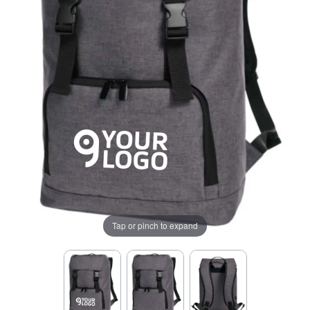
Tap or pinch to expand