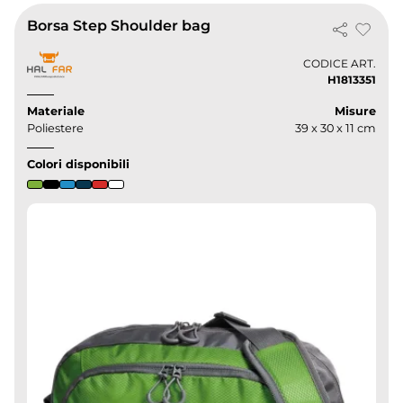
Borsa Step Shoulder bag
CODICE ART.
H1813351
Materiale
Misure
Poliestere
39 x 30 x 11 cm
Colori disponibili