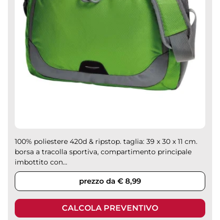
100% poliestere 420d & ripstop. taglia: 39 x 30 x 11 cm.
borsa a tracolla sportiva, compartimento principale
imbottito con...
prezzo da € 8,99
CALCOLA PREVENTIVO