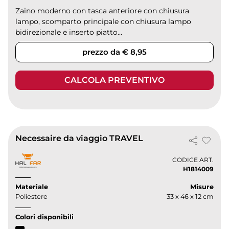
Zaino moderno con tasca anteriore con chiusura
lampo, scomparto principale con chiusura lampo
bidirezionale e inserto piatto...
prezzo da € 8,95
CALCOLA PREVENTIVO
Necessaire da viaggio TRAVEL
CODICE ART.
H1814009
Materiale
Misure
Poliestere
33 x 46 x 12 cm
Colori disponibili