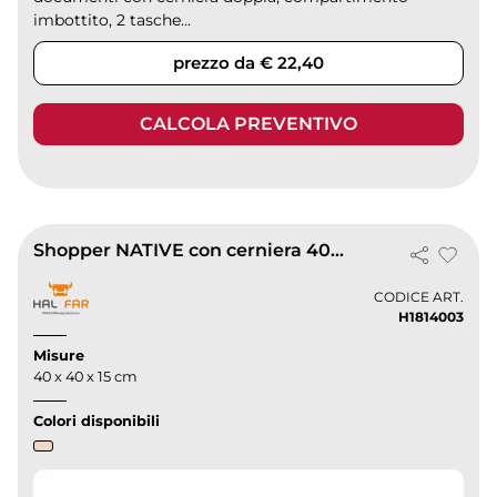
imbottito, 2 tasche...
prezzo da € 22,40
CALCOLA PREVENTIVO
Shopper NATIVE con cerniera 40x40 cm 22L beige leggera e capiente
CODICE ART.
H1814003
Misure
40 x 40 x 15 cm
Colori disponibili