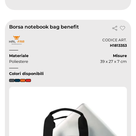
Borsa notebook bag benefit
CODICE ART.
H1813353
Materiale
Misure
Poliestere
39 x 27 x 7 cm
Colori disponibili