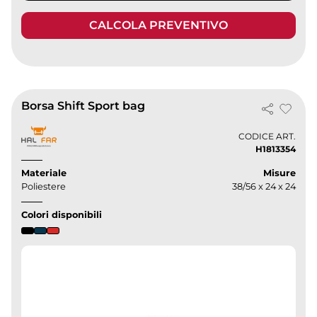
CALCOLA PREVENTIVO
Borsa Shift Sport bag
CODICE ART.
H1813354
Materiale
Misure
Poliestere
38/56 x 24 x 24
Colori disponibili