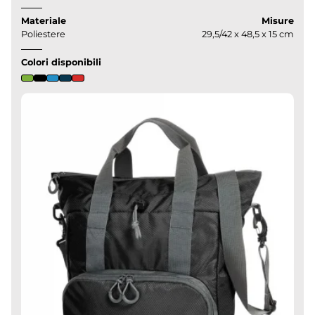
Materiale
Misure
Poliestere
29,5/42 x 48,5 x 15 cm
Colori disponibili