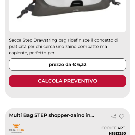
Sacca Step Drawstring bag ridefinisce il concetto di
praticità per chi cerca uno zaino compatto ma
capiente, perfetto per...
prezzo da € 6,32
CALCOLA PREVENTIVO
Multi Bag STEP shopper-zaino in poliestere 22L nero con tracolla
CODICE ART.
H1813350