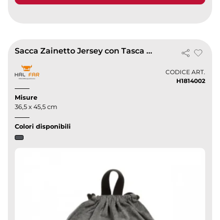
Sacca Zainetto Jersey con Tasca Zip 36,5x45,5cm -
CODICE ART.
H1814002
Misure
36,5 x 45,5 cm
Colori disponibili