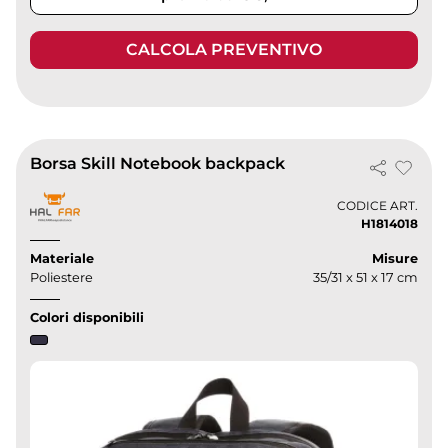
CALCOLA PREVENTIVO
Borsa Skill Notebook backpack
CODICE ART.
H1814018
Materiale
Misure
Poliestere
35/31 x 51 x 17 cm
Colori disponibili