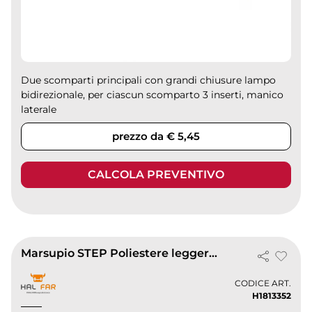
Due scomparti principali con grandi chiusure lampo
bidirezionale, per ciascun scomparto 3 inserti, manico
laterale
prezzo da € 5,45
CALCOLA PREVENTIVO
Marsupio STEP Poliestere leggero 54g riflettente con zip doppia
CODICE ART.
H1813352