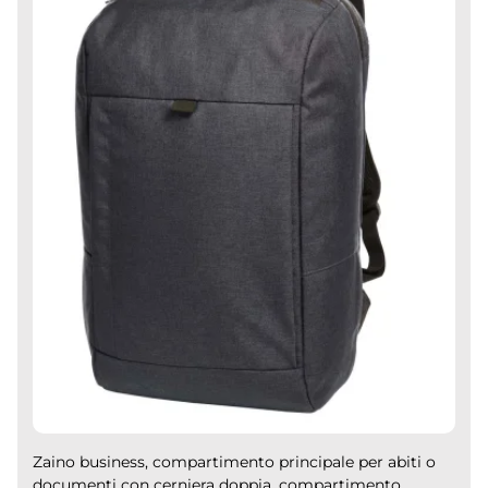
Zaino business, compartimento principale per abiti o
documenti con cerniera doppia, compartimento