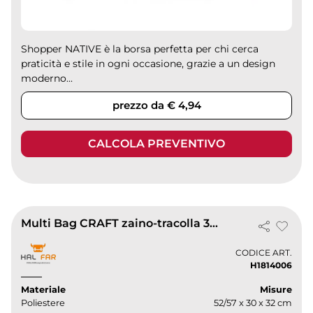
Shopper NATIVE è la borsa perfetta per chi cerca
praticità e stile in ogni occasione, grazie a un design
moderno...
prezzo da € 4,94
CALCOLA PREVENTIVO
Multi Bag CRAFT zaino-tracolla 34L poliestere nero manici imbottiti
CODICE ART.
H1814006
Materiale
Misure
Poliestere
52/57 x 30 x 32 cm