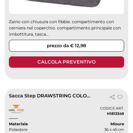
Zaino con chiusura con fibbie. compartimento con
cerniera nel coperchio. compartimento principale con
imbottitura, tasca...
prezzo da € 12,98
CALCOLA PREVENTIVO
Sacca Step DRAWSTRING COLORE Nero 36x45 cm con zip e rifrangenti
CODICE ART.
H1813349
Materiale
Misure
Poliestere
36 x 45 cm