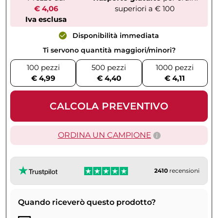
€ 4,06
superiori a € 100
Iva esclusa
Disponibilità immediata
Ti servono quantità maggiori/minori?
100 pezzi
500 pezzi
1000 pezzi
€ 4,99
€ 4,40
€ 4,11
CALCOLA PREVENTIVO
ORDINA UN CAMPIONE
2410
recensioni
Quando riceverò questo prodotto?