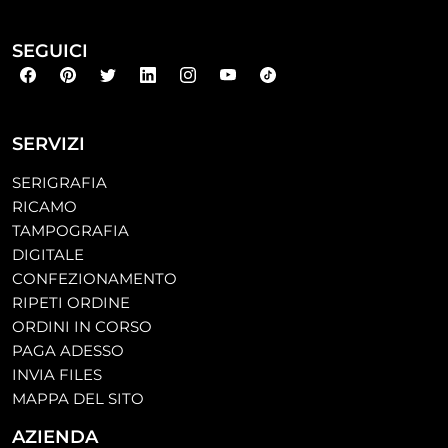
SEGUICI
SERVIZI
SERIGRAFIA
RICAMO
TAMPOGRAFIA
DIGITALE
CONFEZIONAMENTO
RIPETI ORDINE
ORDINI IN CORSO
PAGA ADESSO
INVIA FILES
MAPPA DEL SITO
AZIENDA