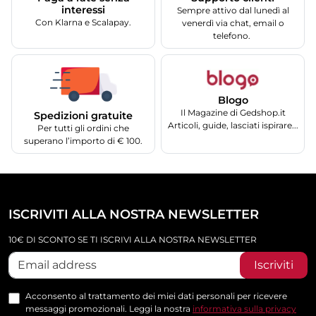
interessi
Sempre attivo dal lunedì al
Con Klarna e Scalapay.
venerdì via chat, email o
telefono.
Blogo
Il Magazine di Gedshop.it
Spedizioni gratuite
Articoli, guide, lasciati ispirare...
Per tutti gli ordini che
superano l’importo di € 100.
ISCRIVITI ALLA NOSTRA NEWSLETTER
10€ DI SCONTO SE TI ISCRIVI ALLA NOSTRA NEWSLETTER
Iscriviti
Acconsento al trattamento dei miei dati personali per ricevere
messaggi promozionali. Leggi la nostra
informativa sulla privacy