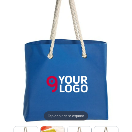
Tap or pinch to expand