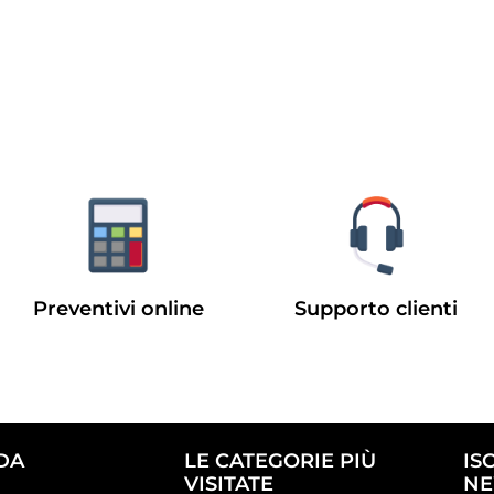
Preventivi online
Supporto clienti
DA
LE CATEGORIE PIÙ
IS
VISITATE
NE