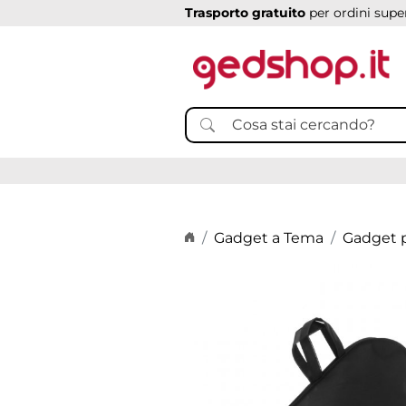
Trasporto gratuito
per ordini super
Home page
Gadget a Tema
Gadget p