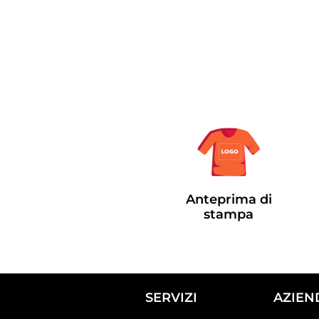
Anteprima di
stampa
SERVIZI
AZIEN