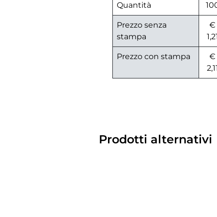
Quantità
10
Prezzo senza
€
stampa
1,2
Prezzo con stampa
€
2,1
Prodotti alternativi