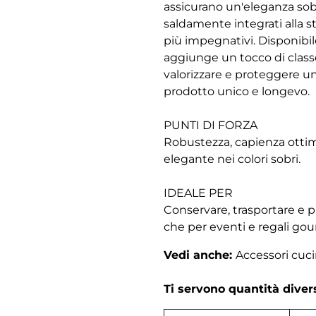
assicurano un'eleganza sobri
saldamente integrati alla 
più impegnativi. Disponibil
aggiunge un tocco di classe
valorizzare e proteggere un
prodotto unico e longevo.
PUNTI DI FORZA
Robustezza, capienza ottimale
elegante nei colori sobri.
IDEALE PER
Conservare, trasportare e pr
che per eventi e regali go
Vedi anche:
Accessori cuc
Ti servono quantità dive