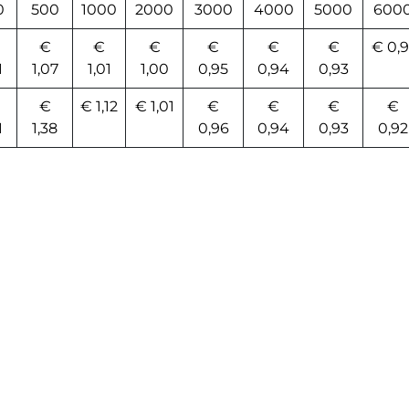
0
500
1000
2000
3000
4000
5000
600
€
€
€
€
€
€
€ 0,9
1
1,07
1,01
1,00
0,95
0,94
0,93
€
€ 1,12
€ 1,01
€
€
€
€
1
1,38
0,96
0,94
0,93
0,92