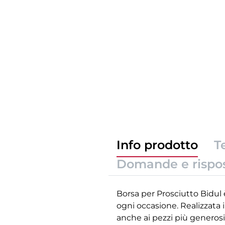
Info prodotto
T
Domande e rispo
Borsa per Prosciutto Bidul è
ogni occasione. Realizzata
anche ai pezzi più generosi