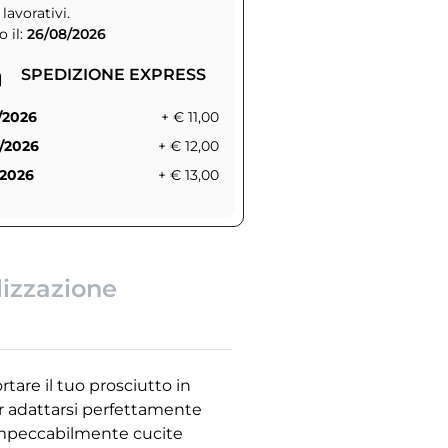
 lavorativi.
 il:
26/08/2026
SPEDIZIONE EXPRESS
/2026
+ € 11,00
/2026
+ € 12,00
/2026
+ € 13,00
lizzazione
rtare il tuo prosciutto in
er adattarsi perfettamente
 impeccabilmente cucite