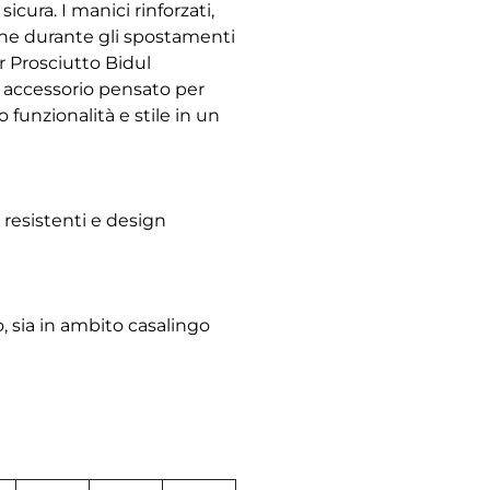
cura. I manici rinforzati,
che durante gli spostamenti
r Prosciutto Bidul
n accessorio pensato per
 funzionalità e stile in un
i resistenti e design
o, sia in ambito casalingo