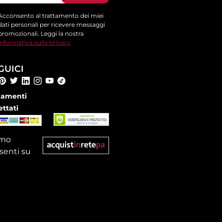
Acconsento al trattamento dei miei
dati personali per ricevere messaggi
promozionali. Leggi la nostra
informativa sulla privacy
GUICI
amenti
ettati
amo
senti su