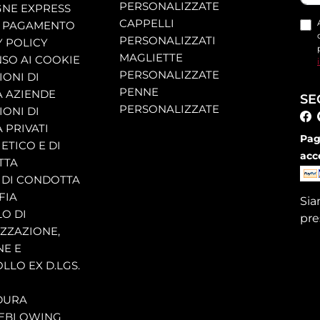
PERSONALIZZATE
NE EXPRESS
CAPPELLI
 PAGAMENTO
PERSONALIZZATI
Y POLICY
MAGLIETTE
SO AI COOKIE
PERSONALIZZATE
ONI DI
PENNE
A AZIENDE
SE
PERSONALIZZATE
ONI DI
 PRIVATI
Pag
ETICO E DI
acc
TTA
 DI CONDOTTA
FIA
Si
O DI
pre
ZZAZIONE,
NE E
LLO EX D.LGS.
DURA
EBLOWING