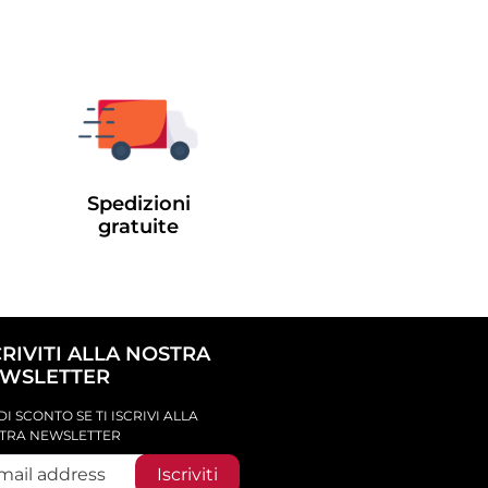
Spedizioni
gratuite
CRIVITI ALLA NOSTRA
WSLETTER
DI SCONTO SE TI ISCRIVI ALLA
TRA NEWSLETTER
Iscriviti