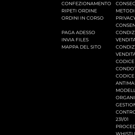
CONFEZIONAMENTO
CONSEG
RIPETI ORDINE
METODI
ORDINI IN CORSO
PRIVAC
CONSEN
PAGA ADESSO
CONDIZI
INVIA FILES
VENDIT
MAPPA DEL SITO
CONDIZI
VENDITA
CODICE 
CONDO
CODICE
ANTIMA
MODELL
ORGANI
GESTIO
CONTRO
231/01
PROCE
WHISTL