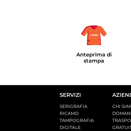
Anteprima di
stampa
SERVIZI
AZIEN
SERIGRAFIA
CHI SI
RICAMO
DOMAND
TAMPOGRAFIA
TRASP
DIGITALE
GRATUI