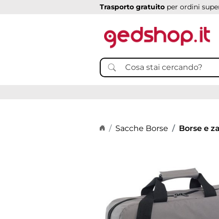
Trasporto gratuito
per ordini super
Home page
Sacche Borse
Borse e za