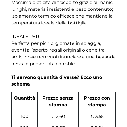
Massima praticità di trasporto grazie ai manici
lunghi, materiali resistenti e peso contenuto;
isolamento termico efficace che mantiene la
temperatura ideale della bottiglia.
IDEALE PER
Perfetta per picnic, giornate in spiaggia,
eventi all’aperto, regali originali o cene tra
amici dove non vuoi rinunciare a una bevanda
fresca e presentata con stile.
Ti servono quantità diverse? Ecco uno
schema
Quantità
Prezzo senza
Prezzo con
stampa
stampa
100
€ 2,60
€ 3,55