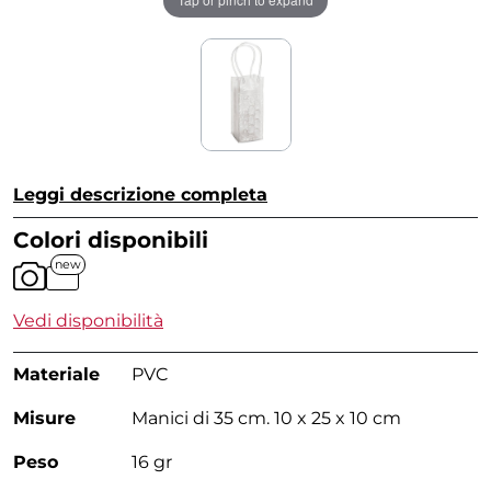
Leggi descrizione completa
Colori disponibili
new
Vedi disponibilità
Materiale
PVC
Misure
Manici di 35 cm. 10 x 25 x 10 cm
Peso
16 gr