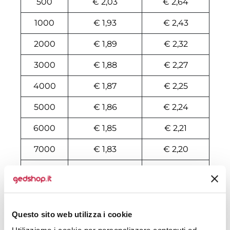
500
€ 2,03
€ 2,64
1000
€ 1,93
€ 2,43
2000
€ 1,89
€ 2,32
3000
€ 1,88
€ 2,27
4000
€ 1,87
€ 2,25
5000
€ 1,86
€ 2,24
6000
€ 1,85
€ 2,21
7000
€ 1,83
€ 2,20
8000
€ 1,82
€ 2,17
10000
€ 1,81
€ 2,16
Questo sito web utilizza i cookie
Tecniche di stampa