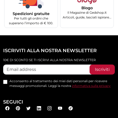
Blogo
Il Magazine di Gedshop.it
Spedizioni gratuite
Articoli, guide, lasciati ispirare...
Per tutti gli ordini che
superano l’importo di € 100.
ISCRIVITI ALLA NOSTRA NEWSLETTER
10€ DI SCONTO SE TI ISCRIVI ALLA NOSTRA NEWSLETTER
Iscriviti
Acconsento al trattamento dei miei dati personali per ricevere
messaggi promozionali. Leggi la nostra
informativa sulla privacy
SEGUICI