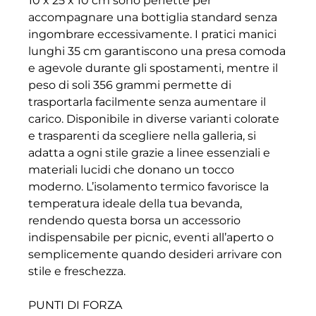
10 x 25 x 10 cm sono perfette per
accompagnare una bottiglia standard senza
ingombrare eccessivamente. I pratici manici
lunghi 35 cm garantiscono una presa comoda
e agevole durante gli spostamenti, mentre il
peso di soli 356 grammi permette di
trasportarla facilmente senza aumentare il
carico. Disponibile in diverse varianti colorate
e trasparenti da scegliere nella galleria, si
adatta a ogni stile grazie a linee essenziali e
materiali lucidi che donano un tocco
moderno. L’isolamento termico favorisce la
temperatura ideale della tua bevanda,
rendendo questa borsa un accessorio
indispensabile per picnic, eventi all’aperto o
semplicemente quando desideri arrivare con
stile e freschezza.
PUNTI DI FORZA