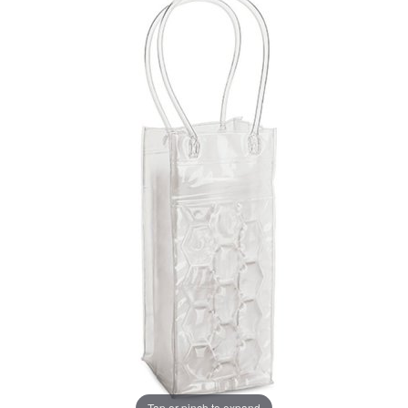
Tap or pinch to expand