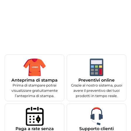
Anteprima di stampa
Preventivi online
Prima di stampare potrai
Grazie al nostro sistema, puoi
visualizzare gratuitamente
avere il preventivo dei tuoi
l’anteprima di stampa.
prodotti in tempo reale.
Supporto clienti
Paga a rate senza