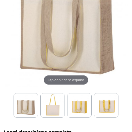
Tap or pinch to expand