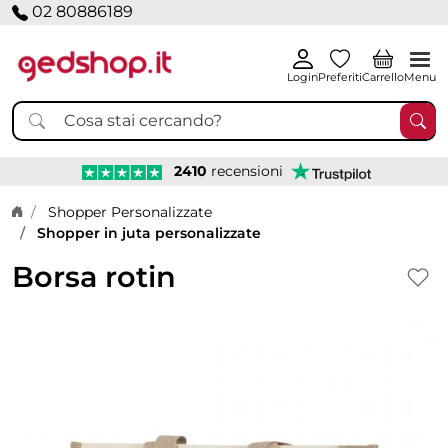
02 80886189
Login
Preferiti
Carrello
Menu
2410
recensioni
Home page
Shopper Personalizzate
Shopper in juta personalizzate
Borsa rotin