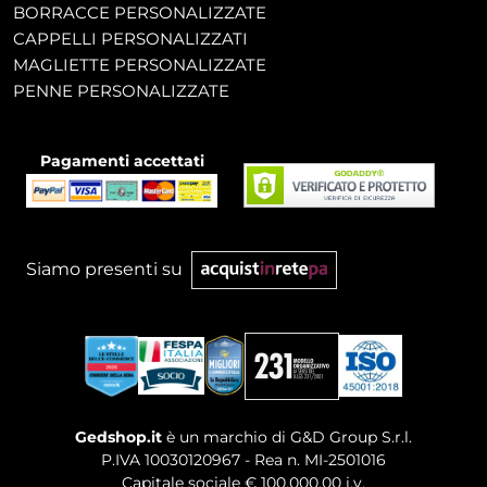
BORRACCE PERSONALIZZATE
CAPPELLI PERSONALIZZATI
MAGLIETTE PERSONALIZZATE
PENNE PERSONALIZZATE
Pagamenti accettati
Siamo presenti su
Gedshop.it
è un marchio di G&D Group S.r.l.
P.IVA 10030120967 - Rea n. MI-2501016
Capitale sociale € 100.000,00 i.v.