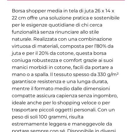
Borsa shopper media in tela di juta 26 x 14 x
22 cm offre una soluzione pratica e sostenibile
per le esigenze quotidiane di chi cerca
funzionalità senza rinunciare allo stile
naturale. Realizzata con una combinazione
virtuosa di materiali, composta per l’80% da
juta e per il 20% da cotone, questa borsa
coniuga robustezza e comfort grazie ai suoi
manici morbidi in cotone, facili da portare a
mano o a spalla. Il tessuto spesso da 330 g/m²
garantisce resistenza e una lunga durata,
mentre il formato medio dalle dimensioni
compatte assicura capienza senza ingombro,
ideale anche per lo shopping veloce o per
trasportare piccoli oggetti personali. Con un
peso di soli 100 grammi, risulta
estremamente leggera e maneggevole da
portare sempre con sé. Disponibile in diversi