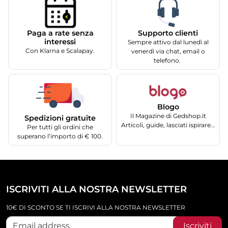
Supporto clienti
Paga a rate senza
interessi
Sempre attivo dal lunedì al
Con Klarna e Scalapay.
venerdì via chat, email o
telefono.
Blogo
Il Magazine di Gedshop.it
Spedizioni gratuite
Articoli, guide, lasciati ispirare...
Per tutti gli ordini che
superano l’importo di € 100.
ISCRIVITI ALLA NOSTRA NEWSLETTER
10€ DI SCONTO SE TI ISCRIVI ALLA NOSTRA NEWSLETTER
Iscriviti