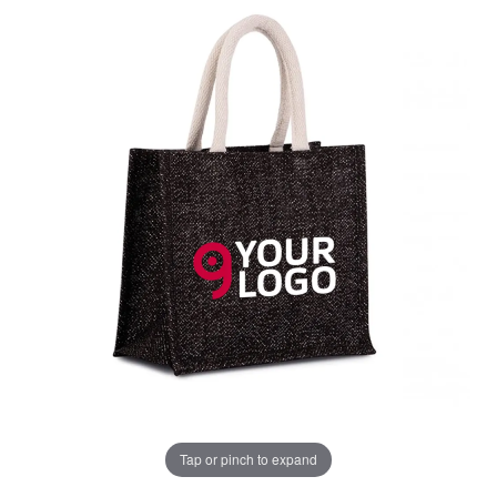
Tap or pinch to expand