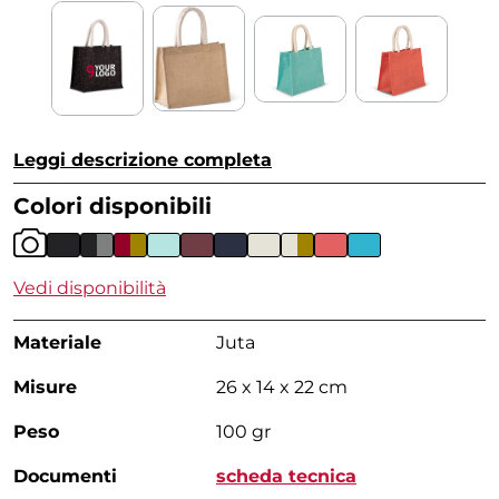
Leggi descrizione completa
Colori disponibili
Vedi disponibilità
Materiale
Juta
Misure
26 x 14 x 22 cm
Peso
100 gr
Documenti
scheda tecnica