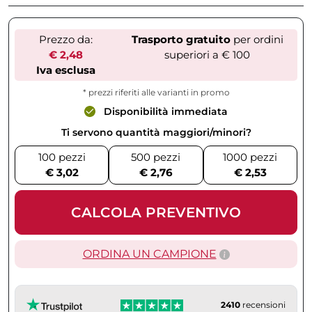
Prezzo da:
Trasporto gratuito
per ordini
€ 2,48
superiori a € 100
Iva esclusa
* prezzi riferiti alle varianti in promo
Disponibilità immediata
Ti servono quantità maggiori/minori?
100 pezzi
500 pezzi
1000 pezzi
€ 3,02
€ 2,76
€ 2,53
CALCOLA PREVENTIVO
ORDINA UN CAMPIONE
2410
recensioni