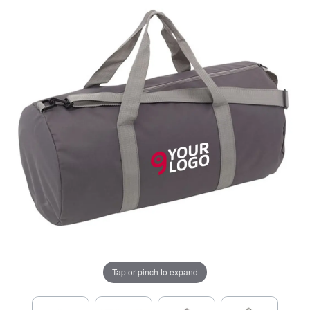
Tap or pinch to expand