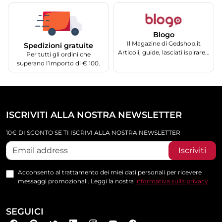
Blogo
Il Magazine di Gedshop.it
Spedizioni gratuite
Articoli, guide, lasciati ispirare...
Per tutti gli ordini che
superano l’importo di € 100.
ISCRIVITI ALLA NOSTRA NEWSLETTER
10€ DI SCONTO SE TI ISCRIVI ALLA NOSTRA NEWSLETTER
Iscriviti
Acconsento al trattamento dei miei dati personali per ricevere
messaggi promozionali. Leggi la nostra
informativa sulla privacy
SEGUICI