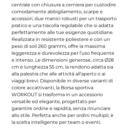
centrale con chiusura a cerniera per custodire
comodamente abbigliamento, scarpe e
accessori, due manici robusti per un trasporto
pratico e una tracolla regolabile che si adatta
perfettamente alle tue esigenze quotidiane.
Realizzata in resistente poliestere e con un
peso di soli 260 grammi, offre la massima
leggerezza e durevolezza per l’uso frequente
e intenso. Le dimensioni generose, circa Ø28
cm e lunghezza 55 cm, la rendono adatta sia
alla palestra che alle attività all’aperto o ai
viaggi brevi. Disponibile in diverse varianti di
colore accattivanti, la Borsa sportiva
WORKOUT si trasforma in un accessorio
versatile ed elegante, progettato per
garantire ordine e rapidità, senza rinunciare
allo stile. Perfetta anche per ordini multipli, è
la scelta intelligente per team o eventi.