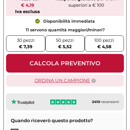
€ 4,19
superiori a € 100
Iva esclusa
Disponibilità immediata
Ti servono quantità maggiori/minori?
30 pezzi
50 pezzi
100 pezzi
€ 7,39
€ 5,52
€ 4,58
CALCOLA PREVENTIVO
ORDINA UN CAMPIONE
2410
recensioni
Quando riceverò questo prodotto?