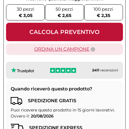
30 pezzi
50 pezzi
100 pezzi
€ 3,05
€ 2,65
€ 2,35
CALCOLA PREVENTIVO
ORDINA UN CAMPIONE
2411
recensioni
Quando riceverò questo prodotto?
SPEDIZIONE GRATIS
Puoi ricevere questo prodotto in 15 giorni lavorativi.
Ovvero il:
20/08/2026
SPEDIZIONE EXPRESS