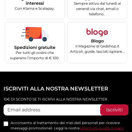
interessi
Sempre attivo dal lunedì al
Con Klarna e Scalapay.
venerdì via chat, email o
telefono.
Blogo
Il Magazine di Gedshop.it
Spedizioni gratuite
Articoli, guide, lasciati ispirare...
Per tutti gli ordini che
superano l’importo di € 100.
ISCRIVITI ALLA NOSTRA NEWSLETTER
10€ DI SCONTO SE TI ISCRIVI ALLA NOSTRA NEWSLETTER
Iscriviti
Acconsento al trattamento dei miei dati personali per ricevere
messaggi promozionali. Leggi la nostra
informativa sulla privacy