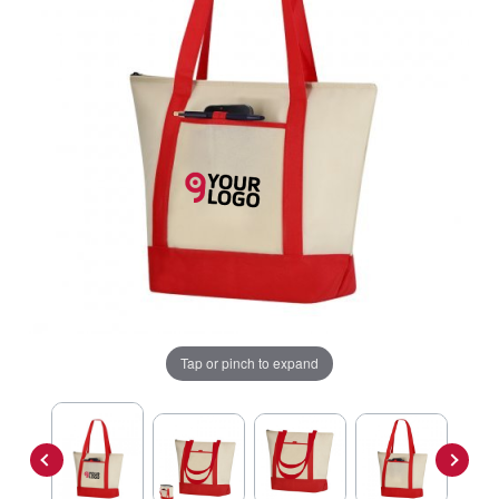
Tap or pinch to expand