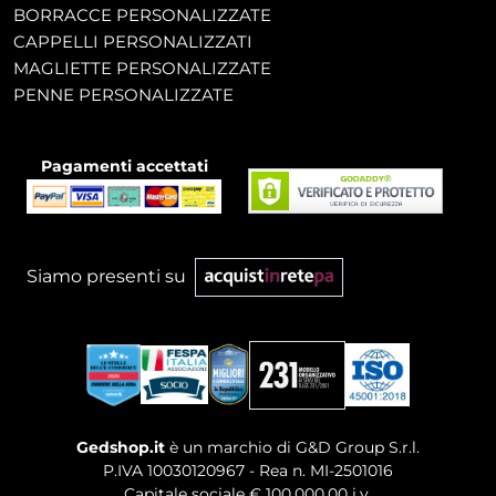
BORRACCE PERSONALIZZATE
CAPPELLI PERSONALIZZATI
MAGLIETTE PERSONALIZZATE
PENNE PERSONALIZZATE
Pagamenti accettati
Siamo presenti su
Gedshop.it
è un marchio di G&D Group S.r.l.
P.IVA 10030120967 - Rea n. MI-2501016
Capitale sociale € 100.000,00 i.v.