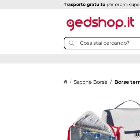
Trasporto gratuito
per ordini super
Home page
Sacche Borse
Borse ter