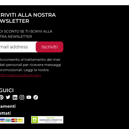
CRIVITI ALLA NOSTRA
WSLETTER
DI SCONTO SE TI ISCRIVI ALLA
TRA NEWSLETTER
Iscriviti
Acconsento al trattamento dei miei
dati personali per ricevere messaggi
promozionali. Leggi la nostra
informativa sulla privacy
GUICI
amenti
ettati