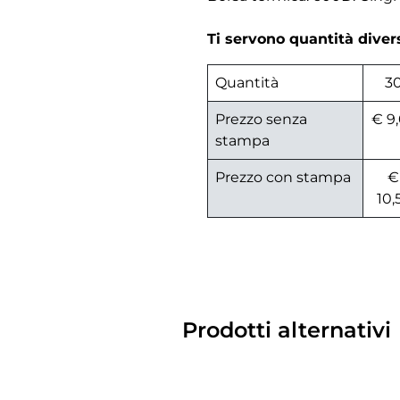
Ti servono quantità dive
Quantità
3
Prezzo senza
€ 9
stampa
Prezzo con stampa
€
10,
Prodotti alternativi