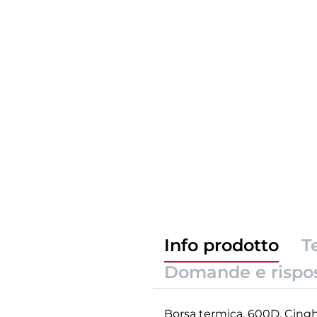
Info prodotto
T
Domande e rispo
Borsa termica. 600D. Cinghi