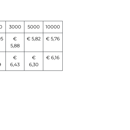
0
3000
5000
10000
95
€
€ 5,82
€ 5,76
5,88
€
€
€ 6,16
9
6,43
6,30