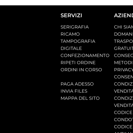
SERVIZI
AZIEN
SERIGRAFIA
CHI SI
RICAMO
DOMAND
TAMPOGRAFIA
TRASP
DIGITALE
GRATUI
CONFEZIONAMENTO
CONSEG
RIPETI ORDINE
METODI
ORDINI IN CORSO
PRIVAC
CONSEN
PAGA ADESSO
CONDIZI
INVIA FILES
VENDIT
MAPPA DEL SITO
CONDIZI
VENDITA
CODICE 
CONDO
CODICE