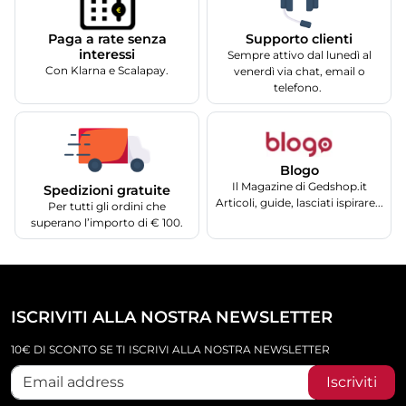
Supporto clienti
Paga a rate senza
interessi
Sempre attivo dal lunedì al
Con Klarna e Scalapay.
venerdì via chat, email o
telefono.
Blogo
Il Magazine di Gedshop.it
Spedizioni gratuite
Articoli, guide, lasciati ispirare...
Per tutti gli ordini che
superano l’importo di € 100.
ISCRIVITI ALLA NOSTRA NEWSLETTER
10€ DI SCONTO SE TI ISCRIVI ALLA NOSTRA NEWSLETTER
Iscriviti