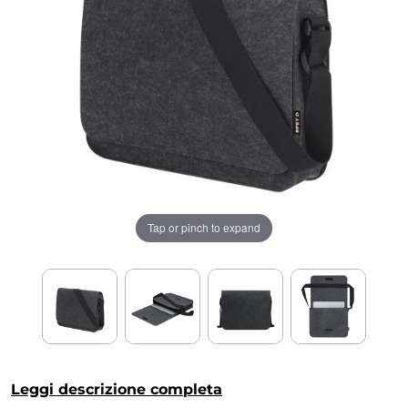
Tap or pinch to expand
Leggi descrizione completa