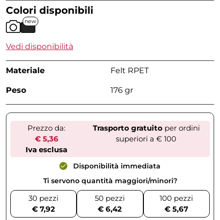
Colori disponibili
new
Vedi disponibilità
Materiale
Felt RPET
Peso
176 gr
Prezzo da:
Trasporto gratuito
per ordini
€ 5,36
superiori a € 100
Iva esclusa
Disponibilità immediata
Ti servono quantità maggiori/minori?
30 pezzi
50 pezzi
100 pezzi
€ 7,92
€ 6,42
€ 5,67