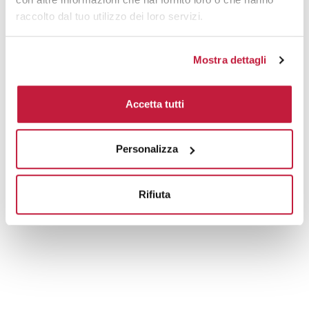
raccolto dal tuo utilizzo dei loro servizi.
Mostra dettagli
Accetta tutti
Personalizza
Rifiuta